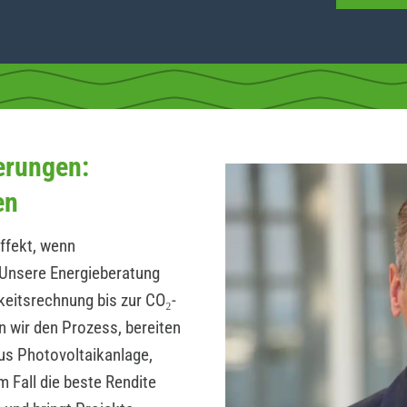
erungen:
en
ffekt, wenn
Unsere Energieberatung
hkeitsrechnung bis zur CO₂-
n wir den Prozess, bereiten
us Photovoltaikanlage,
 Fall die beste Rendite