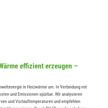
ärme effizient erzeugen –
ltenergie in Heizwärme um. In Verbindung mit
osten und Emissionen spürbar. Wir analysieren
en und Vorlauftemperaturen und empfehlen