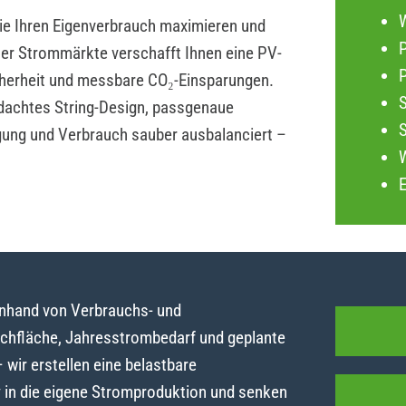
die Ihren Eigenverbrauch maximieren und
P
iler Strommärkte verschafft Ihnen eine PV-
herheit und messbare CO₂-Einsparungen.
dachtes String-Design, passgenaue
gung und Verbrauch sauber ausbalanciert –
anhand von Verbrauchs- und
achfläche, Jahresstrombedarf und geplante
ir erstellen eine belastbare
y in die eigene Stromproduktion und senken