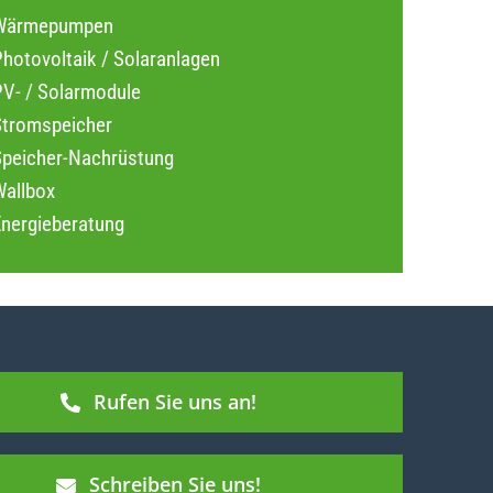
Wärmepumpen
hotovoltaik / Solaranlagen
PV- / Solarmodule
Stromspeicher
Speicher-Nachrüstung
Wallbox
Energieberatung
Rufen Sie uns an!
Schreiben Sie uns!