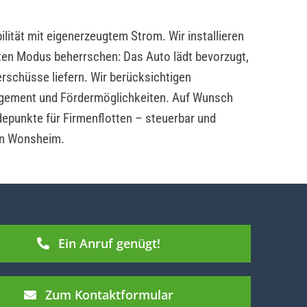
lität mit eigenerzeugtem Strom. Wir installieren
ten Modus beherrschen: Das Auto lädt bevorzugt,
rschüsse liefern. Wir berücksichtigen
ement und Fördermöglichkeiten. Auf Wunsch
depunkte für Firmenflotten – steuerbar und
 in Wonsheim.
Ein Anruf genügt!
Zum Kontaktformular