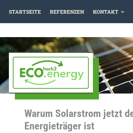
Skip
STARTSEITE
REFERENZEN
KONTAKT
to
content
Warum Solarstrom jetzt d
Energieträger ist