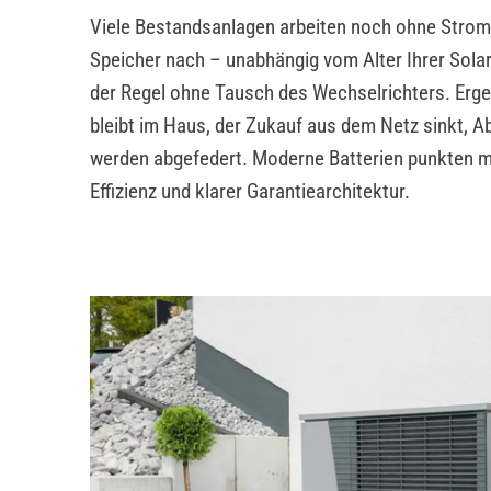
Viele Bestandsanlagen arbeiten noch ohne Stroms
Speicher nach – unabhängig vom Alter Ihrer Sola
der Regel ohne Tausch des Wechselrichters. Erg
bleibt im Haus, der Zukauf aus dem Netz sinkt, 
werden abgefedert. Moderne Batterien punkten mi
Effizienz und klarer Garantiearchitektur.