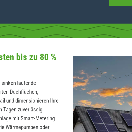
sten bis zu 80 %
 sinken laufende
hten Dachflächen,
ail und dimensionieren Ihre
n Tagen zuverlässig
Anlage mit Smart-Metering
wie Wärmepumpen oder