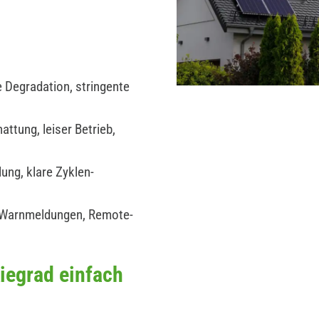
 Degradation, stringente
ttung, leiser Betrieb,
ung, klare Zyklen-
 Warnmeldungen, Remote-
iegrad einfach