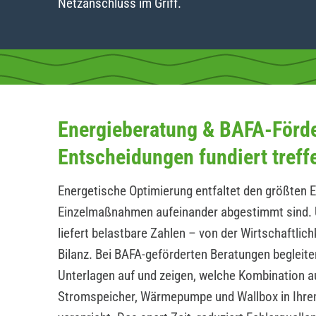
Netzanschluss im Griff.
Energieberatung & BAFA-Förd
Entscheidungen fundiert treff
Energetische Optimierung entfaltet den größten E
Einzelmaßnahmen aufeinander abgestimmt sind. 
liefert belastbare Zahlen – von der Wirtschaftlic
Bilanz. Bei BAFA-geförderten Beratungen begleite
Unterlagen auf und zeigen, welche Kombination a
Stromspeicher, Wärmepumpe und Wallbox in Ihrem