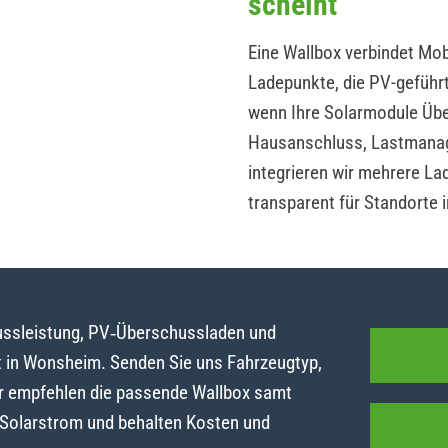
scheint
Eine Wallbox verbindet Mobi
Ladepunkte, die PV-geführ
wenn Ihre Solarmodule Übe
Hausanschluss, Lastmanag
integrieren wir mehrere La
transparent für Standorte
lussleistung, PV‑Überschussladen und
 in Wonsheim. Senden Sie uns Fahrzeugtyp,
r empfehlen die passende Wallbox samt
t Solarstrom und behalten Kosten und