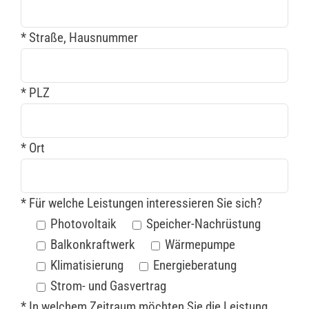
* Straße, Hausnummer
* PLZ
* Ort
* Für welche Leistungen interessieren Sie sich?
Photovoltaik
Speicher-Nachrüstung
Balkonkraftwerk
Wärmepumpe
Klimatisierung
Energieberatung
Strom- und Gasvertrag
* In welchem Zeitraum möchten Sie die Leistung