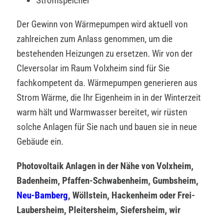
Stromspeicher
Der Gewinn von Wärmepumpen wird aktuell von
zahlreichen zum Anlass genommen, um die
bestehenden Heizungen zu ersetzen. Wir von der
Cleversolar im Raum Volxheim sind für Sie
fachkompetent da. Wärmepumpen generieren aus
Strom Wärme, die Ihr Eigenheim in in der Winterzeit
warm hält und Warmwasser bereitet, wir rüsten
solche Anlagen für Sie nach und bauen sie in neue
Gebäude ein.
Photovoltaik Anlagen in der Nähe von Volxheim,
Badenheim, Pfaffen-Schwabenheim, Gumbsheim,
Neu-Bamberg
, Wöllstein, Hackenheim oder Frei-
Laubersheim, Pleitersheim, Siefersheim, wir