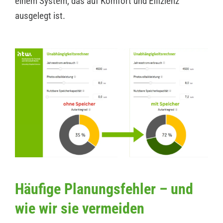
einem System, das auf Komfort und Effizienz
ausgelegt ist.
Häufige Planungsfehler – und
wie wir sie vermeiden