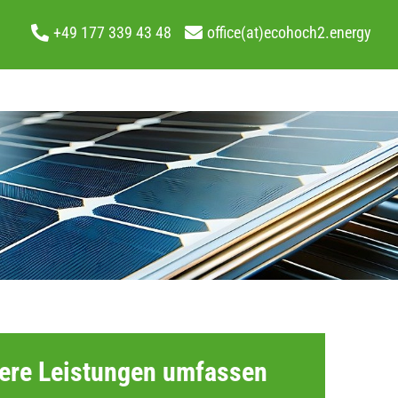
+49 177 339 43 48
office(at)ecohoch2.energy
ere Leistungen umfassen