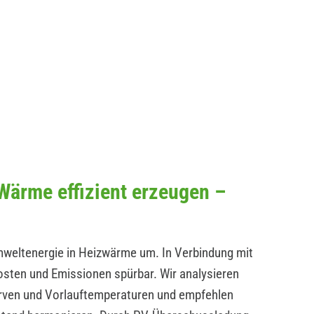
ärme effizient erzeugen –
ltenergie in Heizwärme um. In Verbindung mit
osten und Emissionen spürbar. Wir analysieren
en und Vorlauftemperaturen und empfehlen