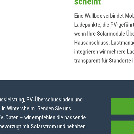
scheint
Eine Wallbox verbindet Mobi
Ladepunkte, die PV-geführ
wenn Ihre Solarmodule Übe
Hausanschluss, Lastmanag
integrieren wir mehrere La
transparent für Standorte 
lussleistung, PV‑Überschussladen und
in Wintersheim. Senden Sie uns
PV‑Daten – wir empfehlen die passende
 bevorzugt mit Solarstrom und behalten