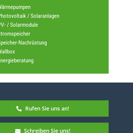
Wärmepumpen
hotovoltaik / Solaranlagen
PV- / Solarmodule
Stromspeicher
Speicher-Nachrüstung
Wallbox
Energieberatung
Rufen Sie uns an!
Schreiben Sie uns!