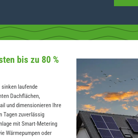
sten bis zu 80 %
 sinken laufende
hten Dachflächen,
ail und dimensionieren Ihre
n Tagen zuverlässig
Anlage mit Smart-Metering
wie Wärmepumpen oder