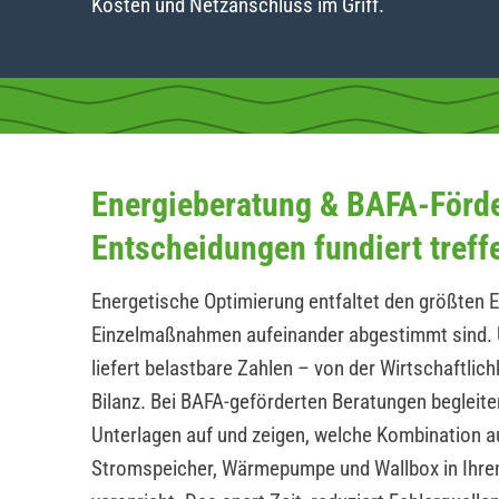
Kosten und Netzanschluss im Griff.
Energieberatung & BAFA-Förd
Entscheidungen fundiert treff
Energetische Optimierung entfaltet den größten E
Einzelmaßnahmen aufeinander abgestimmt sind. 
liefert belastbare Zahlen – von der Wirtschaftlic
Bilanz. Bei BAFA-geförderten Beratungen begleite
Unterlagen auf und zeigen, welche Kombination a
Stromspeicher, Wärmepumpe und Wallbox in Ihrem