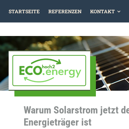
Skip
STARTSEITE
REFERENZEN
KONTAKT
to
content
Warum Solarstrom jetzt d
Energieträger ist