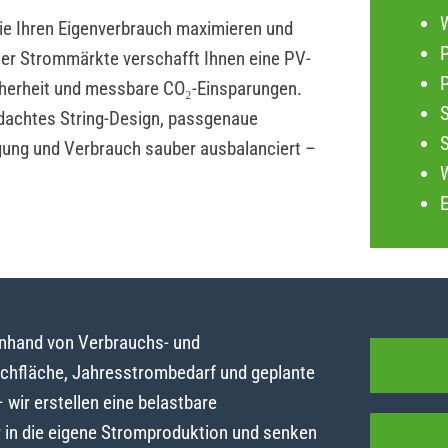
die Ihren Eigenverbrauch maximieren und
P
iler Strommärkte verschafft Ihnen eine PV-
herheit und messbare CO₂-Einsparungen.
dachtes String-Design, passgenaue
gung und Verbrauch sauber ausbalanciert –
anhand von Verbrauchs- und
achfläche, Jahresstrombedarf und geplante
ir erstellen eine belastbare
y in die eigene Stromproduktion und senken