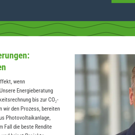
erungen:
en
ffekt, wenn
Unsere Energieberatung
hkeitsrechnung bis zur CO₂-
n wir den Prozess, bereiten
us Photovoltaikanlage,
 Fall die beste Rendite