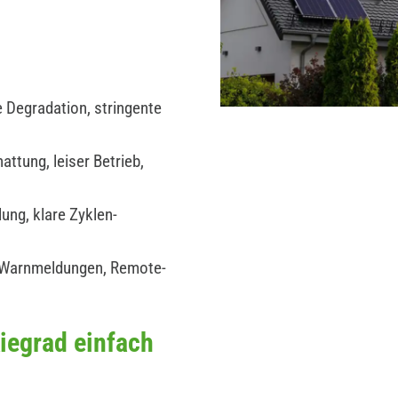
 Degradation, stringente
ttung, leiser Betrieb,
ung, klare Zyklen-
 Warnmeldungen, Remote-
iegrad einfach