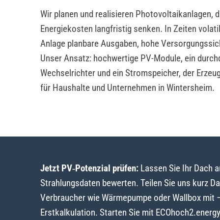
Wir planen und realisieren Photovoltaikanlagen, 
Energiekosten langfristig senken. In Zeiten volat
Anlage planbare Ausgaben, hohe Versorgungssic
Unser Ansatz: hochwertige PV-Module, ein durch
Wechselrichter und ein Stromspeicher, der Erzeu
für Haushalte und Unternehmen in Wintersheim.
Jetzt PV‑Potenzial prüfen:
Lassen Sie Ihr Dach 
Strahlungsdaten bewerten. Teilen Sie uns kurz D
Verbraucher wie Wärmepumpe oder Wallbox mit – w
Erstkalkulation. Starten Sie mit ECOhoch2.energ