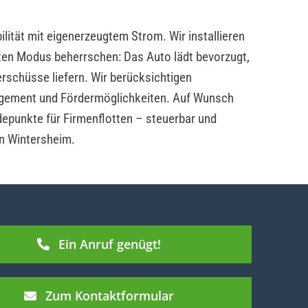
lität mit eigenerzeugtem Strom. Wir installieren
ten Modus beherrschen: Das Auto lädt bevorzugt,
rschüsse liefern. Wir berücksichtigen
ement und Fördermöglichkeiten. Auf Wunsch
depunkte für Firmenflotten – steuerbar und
in Wintersheim.
Ein Anruf genügt!
Zum Kontaktformular