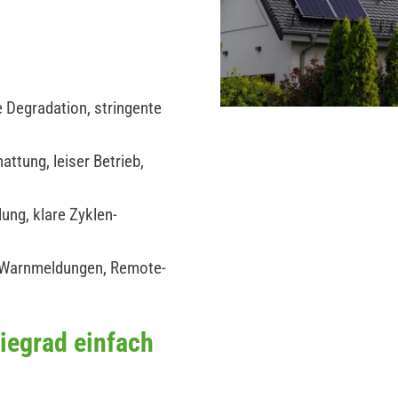
 Degradation, stringente
ttung, leiser Betrieb,
ung, klare Zyklen-
 Warnmeldungen, Remote-
iegrad einfach