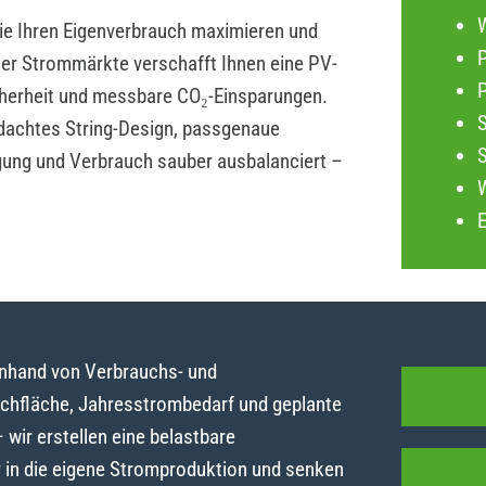
die Ihren Eigenverbrauch maximieren und
P
iler Strommärkte verschafft Ihnen eine PV-
herheit und messbare CO₂-Einsparungen.
dachtes String-Design, passgenaue
gung und Verbrauch sauber ausbalanciert –
anhand von Verbrauchs- und
achfläche, Jahresstrombedarf und geplante
ir erstellen eine belastbare
y in die eigene Stromproduktion und senken