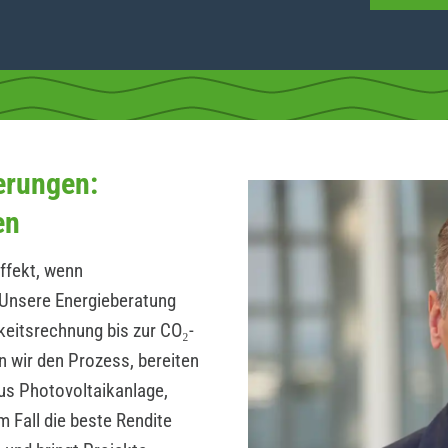
erungen:
en
ffekt, wenn
Unsere Energieberatung
hkeitsrechnung bis zur CO₂-
n wir den Prozess, bereiten
us Photovoltaikanlage,
 Fall die beste Rendite