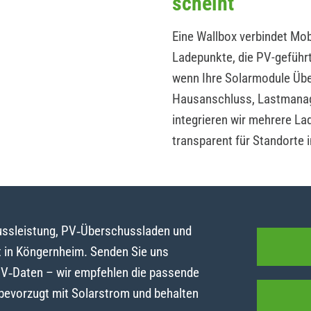
scheint
Eine Wallbox verbindet Mobi
Ladepunkte, die PV-geführ
wenn Ihre Solarmodule Übe
Hausanschluss, Lastmanag
integrieren wir mehrere La
transparent für Standorte 
lussleistung, PV‑Überschussladen und
 in Köngernheim. Senden Sie uns
PV‑Daten – wir empfehlen die passende
 bevorzugt mit Solarstrom und behalten