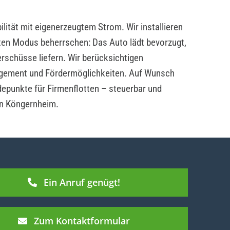
lität mit eigenerzeugtem Strom. Wir installieren
ten Modus beherrschen: Das Auto lädt bevorzugt,
rschüsse liefern. Wir berücksichtigen
ement und Fördermöglichkeiten. Auf Wunsch
depunkte für Firmenflotten – steuerbar und
in Köngernheim.
Ein Anruf genügt!
Zum Kontaktformular