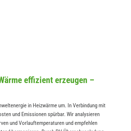
ärme effizient erzeugen –
ltenergie in Heizwärme um. In Verbindung mit
osten und Emissionen spürbar. Wir analysieren
en und Vorlauftemperaturen und empfehlen