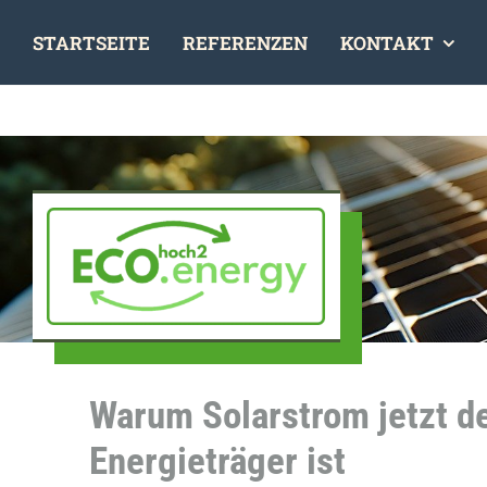
Skip
STARTSEITE
REFERENZEN
KONTAKT
to
content
Warum Solarstrom jetzt d
Energieträger ist