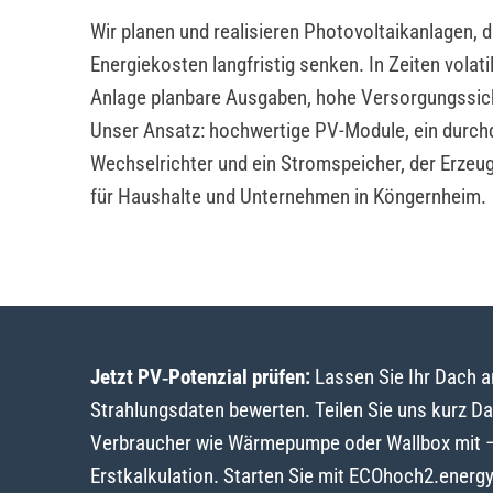
Wir planen und realisieren Photovoltaikanlagen, 
Energiekosten langfristig senken. In Zeiten volat
Anlage planbare Ausgaben, hohe Versorgungssic
Unser Ansatz: hochwertige PV-Module, ein durch
Wechselrichter und ein Stromspeicher, der Erzeu
für Haushalte und Unternehmen in Köngernheim.
Jetzt PV‑Potenzial prüfen:
Lassen Sie Ihr Dach 
Strahlungsdaten bewerten. Teilen Sie uns kurz D
Verbraucher wie Wärmepumpe oder Wallbox mit – w
Erstkalkulation. Starten Sie mit ECOhoch2.energ