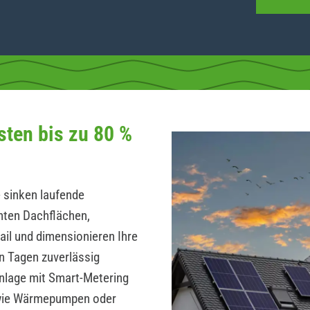
sten bis zu 80 %
 sinken laufende
hten Dachflächen,
ail und dimensionieren Ihre
n Tagen zuverlässig
Anlage mit Smart-Metering
wie Wärmepumpen oder