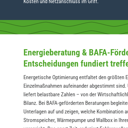
Kosten und Netzanschluss im Griff.
Energieberatung & BAFA-Förd
Entscheidungen fundiert treff
Energetische Optimierung entfaltet den größten E
Einzelmaßnahmen aufeinander abgestimmt sind. 
liefert belastbare Zahlen – von der Wirtschaftlic
Bilanz. Bei BAFA-geförderten Beratungen begleite
Unterlagen auf und zeigen, welche Kombination a
Stromspeicher, Wärmepumpe und Wallbox in Ihrem