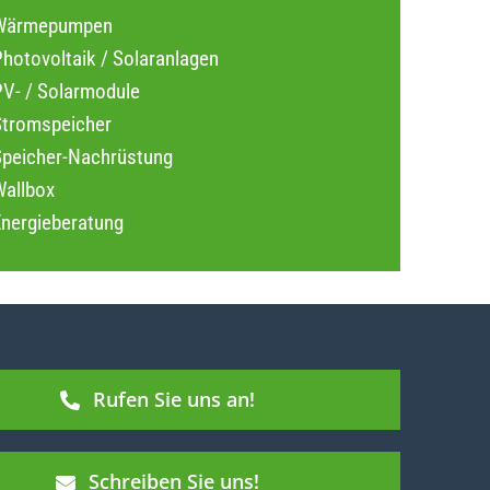
Wärmepumpen
hotovoltaik / Solaranlagen
PV- / Solarmodule
Stromspeicher
Speicher-Nachrüstung
Wallbox
Energieberatung
Rufen Sie uns an!
Schreiben Sie uns!