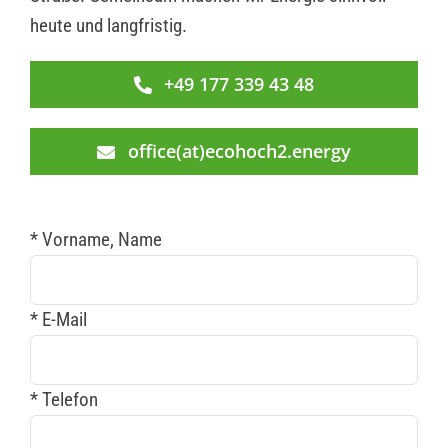
heute und langfristig.
+49 177 339 43 48
office(at)ecohoch2.energy
* Vorname, Name
* E-Mail
* Telefon