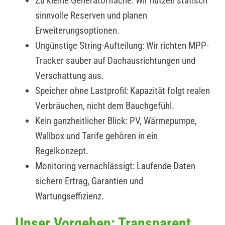
Zu kleine Generatorfläche: Wir nutzen statisch
sinnvolle Reserven und planen
Erweiterungsoptionen.
Ungünstige String-Aufteilung: Wir richten MPP-
Tracker sauber auf Dachausrichtungen und
Verschattung aus.
Speicher ohne Lastprofil: Kapazität folgt realen
Verbräuchen, nicht dem Bauchgefühl.
Kein ganzheitlicher Blick: PV, Wärmepumpe,
Wallbox und Tarife gehören in ein
Regelkonzept.
Monitoring vernachlässigt: Laufende Daten
sichern Ertrag, Garantien und
Wartungseffizienz.
Unser Vorgehen: Transparent,