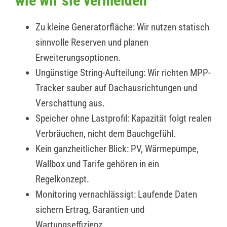
wie wir sie vermeiden
Zu kleine Generatorfläche: Wir nutzen statisch
sinnvolle Reserven und planen
Erweiterungsoptionen.
Ungünstige String-Aufteilung: Wir richten MPP-
Tracker sauber auf Dachausrichtungen und
Verschattung aus.
Speicher ohne Lastprofil: Kapazität folgt realen
Verbräuchen, nicht dem Bauchgefühl.
Kein ganzheitlicher Blick: PV, Wärmepumpe,
Wallbox und Tarife gehören in ein
Regelkonzept.
Monitoring vernachlässigt: Laufende Daten
sichern Ertrag, Garantien und
Wartungseffizienz.