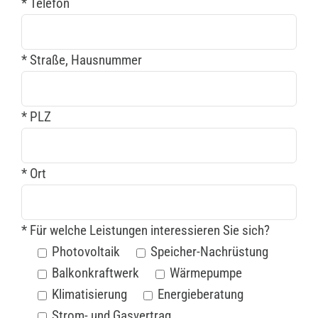
* Telefon
* Straße, Hausnummer
* PLZ
* Ort
* Für welche Leistungen interessieren Sie sich?
Photovoltaik
Speicher-Nachrüstung
Balkonkraftwerk
Wärmepumpe
Klimatisierung
Energieberatung
Strom- und Gasvertrag