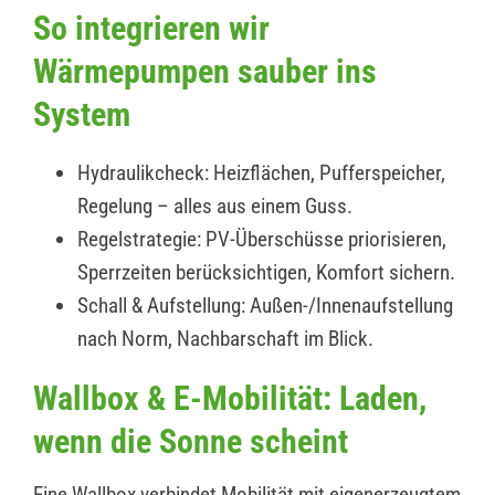
So integrieren wir
Wärmepumpen sauber ins
System
Hydraulikcheck: Heizflächen, Pufferspeicher,
Regelung – alles aus einem Guss.
Regelstrategie: PV-Überschüsse priorisieren,
Sperrzeiten berücksichtigen, Komfort sichern.
Schall & Aufstellung: Außen-/Innenaufstellung
nach Norm, Nachbarschaft im Blick.
Wallbox & E-Mobilität: Laden,
wenn die Sonne scheint
Eine Wallbox verbindet Mobilität mit eigenerzeugtem