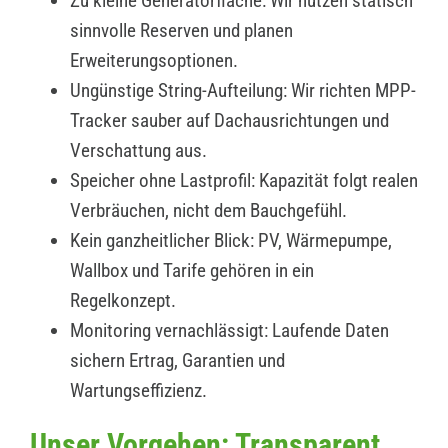
Zu kleine Generatorfläche: Wir nutzen statisch
sinnvolle Reserven und planen
Erweiterungsoptionen.
Ungünstige String-Aufteilung: Wir richten MPP-
Tracker sauber auf Dachausrichtungen und
Verschattung aus.
Speicher ohne Lastprofil: Kapazität folgt realen
Verbräuchen, nicht dem Bauchgefühl.
Kein ganzheitlicher Blick: PV, Wärmepumpe,
Wallbox und Tarife gehören in ein
Regelkonzept.
Monitoring vernachlässigt: Laufende Daten
sichern Ertrag, Garantien und
Wartungseffizienz.
Unser Vorgehen: Transparent,