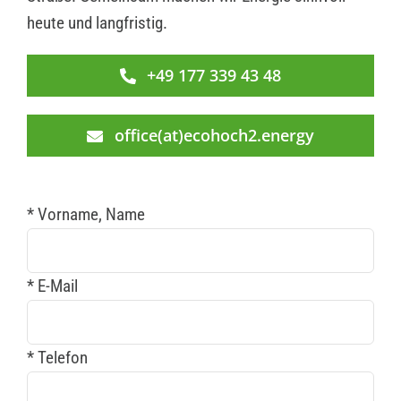
heute und langfristig.
+49 177 339 43 48
office(at)ecohoch2.energy
* Vorname, Name
* E-Mail
* Telefon