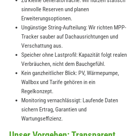
Zu kleine Generatorfläche: Wir nutzen statisch
sinnvolle Reserven und planen
Erweiterungsoptionen.
Ungünstige String-Aufteilung: Wir richten MPP-
Tracker sauber auf Dachausrichtungen und
Verschattung aus.
Speicher ohne Lastprofil: Kapazität folgt realen
Verbräuchen, nicht dem Bauchgefühl.
Kein ganzheitlicher Blick: PV, Wärmepumpe,
Wallbox und Tarife gehören in ein
Regelkonzept.
Monitoring vernachlässigt: Laufende Daten
sichern Ertrag, Garantien und
Wartungseffizienz.
Unser Vorgehen: Transparent,