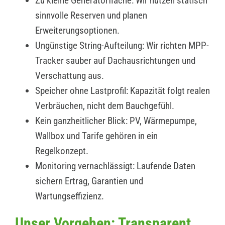
Zu kleine Generatorfläche: Wir nutzen statisch
sinnvolle Reserven und planen
Erweiterungsoptionen.
Ungünstige String-Aufteilung: Wir richten MPP-
Tracker sauber auf Dachausrichtungen und
Verschattung aus.
Speicher ohne Lastprofil: Kapazität folgt realen
Verbräuchen, nicht dem Bauchgefühl.
Kein ganzheitlicher Blick: PV, Wärmepumpe,
Wallbox und Tarife gehören in ein
Regelkonzept.
Monitoring vernachlässigt: Laufende Daten
sichern Ertrag, Garantien und
Wartungseffizienz.
Unser Vorgehen: Transparent,