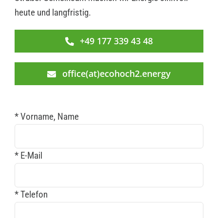
heute und langfristig.
+49 177 339 43 48
office(at)ecohoch2.energy
* Vorname, Name
* E-Mail
* Telefon