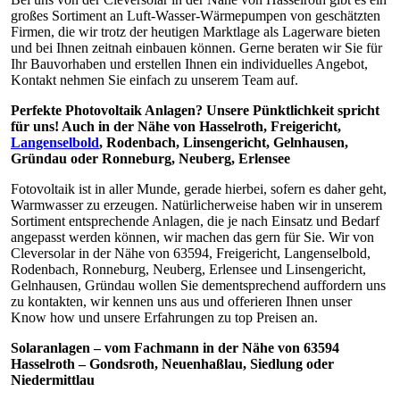
großes Sortiment an Luft-Wasser-Wärmepumpen von geschätzten
Firmen, die wir trotz der heutigen Marktlage als Lagerware bieten
und bei Ihnen zeitnah einbauen können. Gerne beraten wir Sie für
Ihr Bauvorhaben und erstellen Ihnen ein individuelles Angebot,
Kontakt nehmen Sie einfach zu unserem Team auf.
Perfekte Photovoltaik Anlagen? Unsere Pünktlichkeit spricht
für uns! Auch in der Nähe von Hasselroth, Freigericht,
Langenselbold
, Rodenbach, Linsengericht, Gelnhausen,
Gründau oder Ronneburg, Neuberg, Erlensee
Fotovoltaik ist in aller Munde, gerade hierbei, sofern es daher geht,
Warmwasser zu erzeugen. Natürlicherweise haben wir in unserem
Sortiment entsprechende Anlagen, die je nach Einsatz und Bedarf
angepasst werden können, wir machen das gern für Sie. Wir von
Cleversolar in der Nähe von 63594, Freigericht, Langenselbold,
Rodenbach, Ronneburg, Neuberg, Erlensee und Linsengericht,
Gelnhausen, Gründau wollen Sie dementsprechend auffordern uns
zu kontakten, wir kennen uns aus und offerieren Ihnen unser
Know how und unsere Erfahrungen zu top Preisen an.
Solaranlagen – vom Fachmann in der Nähe von 63594
Hasselroth – Gondsroth, Neuenhaßlau, Siedlung oder
Niedermittlau