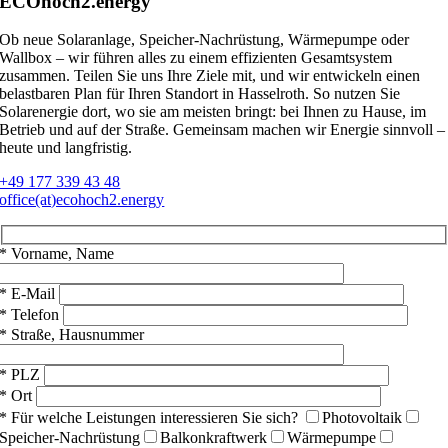
ECOhoch2.energy
Ob neue Solaranlage, Speicher-Nachrüstung, Wärmepumpe oder
Wallbox – wir führen alles zu einem effizienten Gesamtsystem
zusammen. Teilen Sie uns Ihre Ziele mit, und wir entwickeln einen
belastbaren Plan für Ihren Standort in Hasselroth. So nutzen Sie
Solarenergie dort, wo sie am meisten bringt: bei Ihnen zu Hause, im
Betrieb und auf der Straße. Gemeinsam machen wir Energie sinnvoll –
heute und langfristig.
+49 177 339 43 48
office(at)ecohoch2.energy
* Vorname, Name
* E-Mail
* Telefon
* Straße, Hausnummer
* PLZ
* Ort
* Für welche Leistungen interessieren Sie sich?
Photovoltaik
Speicher-Nachrüstung
Balkonkraftwerk
Wärmepumpe