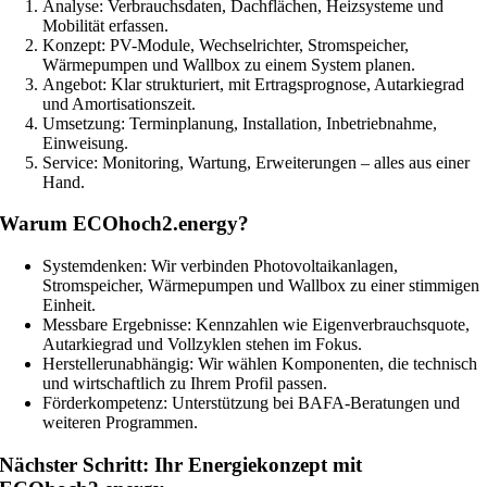
Analyse: Verbrauchsdaten, Dachflächen, Heizsysteme und
Mobilität erfassen.
Konzept: PV-Module, Wechselrichter, Stromspeicher,
Wärmepumpen und Wallbox zu einem System planen.
Angebot: Klar strukturiert, mit Ertragsprognose, Autarkiegrad
und Amortisationszeit.
Umsetzung: Terminplanung, Installation, Inbetriebnahme,
Einweisung.
Service: Monitoring, Wartung, Erweiterungen – alles aus einer
Hand.
Warum ECOhoch2.energy?
Systemdenken: Wir verbinden Photovoltaikanlagen,
Stromspeicher, Wärmepumpen und Wallbox zu einer stimmigen
Einheit.
Messbare Ergebnisse: Kennzahlen wie Eigenverbrauchsquote,
Autarkiegrad und Vollzyklen stehen im Fokus.
Herstellerunabhängig: Wir wählen Komponenten, die technisch
und wirtschaftlich zu Ihrem Profil passen.
Förderkompetenz: Unterstützung bei BAFA-Beratungen und
weiteren Programmen.
Nächster Schritt: Ihr Energiekonzept mit