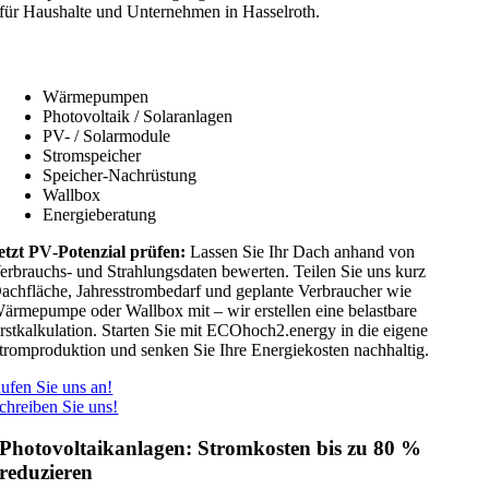
für Haushalte und Unternehmen in Hasselroth.
Unsere Leistungen umfassen
Wärmepumpen
Photovoltaik / Solaranlagen
PV- / Solarmodule
Stromspeicher
Speicher-Nachrüstung
Wallbox
Energieberatung
etzt PV‑Potenzial prüfen:
Lassen Sie Ihr Dach anhand von
erbrauchs- und Strahlungsdaten bewerten. Teilen Sie uns kurz
achfläche, Jahresstrombedarf und geplante Verbraucher wie
ärmepumpe oder Wallbox mit – wir erstellen eine belastbare
rstkalkulation. Starten Sie mit ECOhoch2.energy in die eigene
tromproduktion und senken Sie Ihre Energiekosten nachhaltig.
ufen Sie uns an!
chreiben Sie uns!
Photovoltaikanlagen: Stromkosten bis zu 80 %
reduzieren