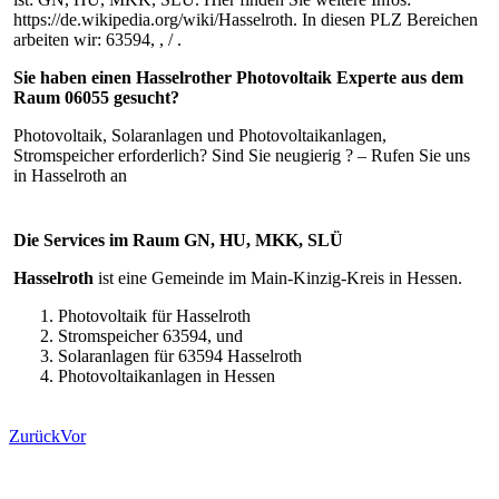
https://de.wikipedia.org/wiki/Hasselroth. In diesen PLZ Bereichen
arbeiten wir: 63594, , / .
Sie haben einen Hasselrother Photovoltaik Experte aus dem
Raum 06055 gesucht?
Photovoltaik, Solaranlagen und Photovoltaikanlagen,
Stromspeicher erforderlich? Sind Sie neugierig ? – Rufen Sie uns
in Hasselroth an
Die Services im Raum GN, HU, MKK, SLÜ
Hasselroth
ist eine Gemeinde im Main-Kinzig-Kreis in Hessen.
Photovoltaik für Hasselroth
Stromspeicher 63594, und
Solaranlagen für 63594 Hasselroth
Photovoltaikanlagen in Hessen
Zurück
Vor
Hier finden Sie uns