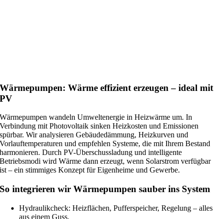
Wärmepumpen: Wärme effizient erzeugen – ideal mit
PV
Wärmepumpen wandeln Umweltenergie in Heizwärme um. In
Verbindung mit Photovoltaik sinken Heizkosten und Emissionen
spürbar. Wir analysieren Gebäudedämmung, Heizkurven und
Vorlauftemperaturen und empfehlen Systeme, die mit Ihrem Bestand
harmonieren. Durch PV-Überschussladung und intelligente
Betriebsmodi wird Wärme dann erzeugt, wenn Solarstrom verfügbar
ist – ein stimmiges Konzept für Eigenheime und Gewerbe.
So integrieren wir Wärmepumpen sauber ins System
Hydraulikcheck: Heizflächen, Pufferspeicher, Regelung – alles
aus einem Guss.