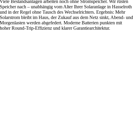
Viele Bestandsanlagen arbeiten noch ohne Stromspeicher. Wir rüsten
Speicher nach – unabhängig vom Alter Ihrer Solaranlage in Hasselroth
und in der Regel ohne Tausch des Wechselrichters. Ergebnis: Mehr
Solarstrom bleibt im Haus, der Zukauf aus dem Netz sinkt, Abend- un
Morgenlasten werden abgefedert. Moderne Batterien punkten mit
hoher Round-Trip-Effizienz und klarer Garantiearchitektur.