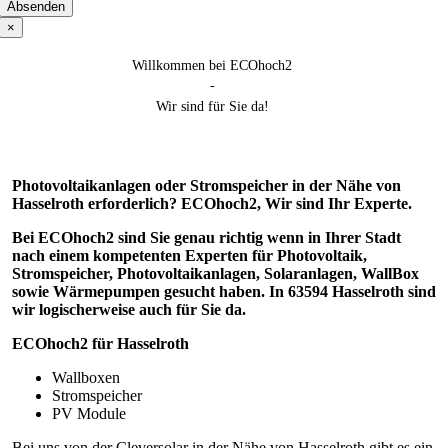
×
Willkommen bei ECOhoch2
-
Wir sind für Sie da!
Photovoltaikanlagen oder Stromspeicher in der Nähe von
Hasselroth erforderlich? ECOhoch2, Wir sind Ihr Experte.
Bei ECOhoch2 sind Sie genau richtig wenn in Ihrer Stadt
nach einem kompetenten Experten für Photovoltaik,
Stromspeicher, Photovoltaikanlagen, Solaranlagen, WallBox
sowie Wärmepumpen gesucht haben. In 63594 Hasselroth sind
wir logischerweise auch für Sie da.
ECOhoch2 für Hasselroth
Wallboxen
Stromspeicher
PV Module
Bei uns von der Cleversolar in der Nähe von Hasselroth gibt es ein