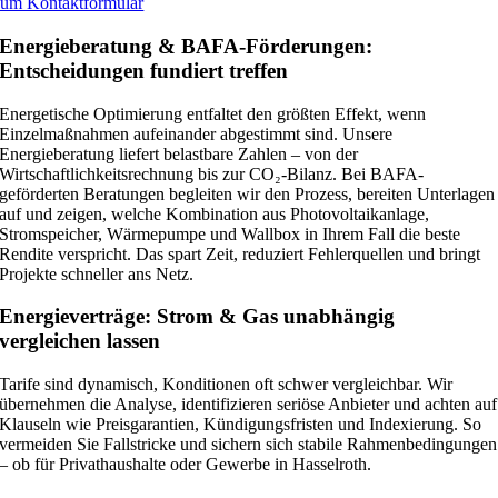
um Kontaktformular
Energieberatung & BAFA-Förderungen:
Entscheidungen fundiert treffen
Energetische Optimierung entfaltet den größten Effekt, wenn
Einzelmaßnahmen aufeinander abgestimmt sind. Unsere
Energieberatung liefert belastbare Zahlen – von der
Wirtschaftlichkeitsrechnung bis zur CO₂-Bilanz. Bei BAFA-
geförderten Beratungen begleiten wir den Prozess, bereiten Unterlagen
auf und zeigen, welche Kombination aus Photovoltaikanlage,
Stromspeicher, Wärmepumpe und Wallbox in Ihrem Fall die beste
Rendite verspricht. Das spart Zeit, reduziert Fehlerquellen und bringt
Projekte schneller ans Netz.
Energieverträge: Strom & Gas unabhängig
vergleichen lassen
Tarife sind dynamisch, Konditionen oft schwer vergleichbar. Wir
übernehmen die Analyse, identifizieren seriöse Anbieter und achten auf
Klauseln wie Preisgarantien, Kündigungsfristen und Indexierung. So
vermeiden Sie Fallstricke und sichern sich stabile Rahmenbedingungen
– ob für Privathaushalte oder Gewerbe in Hasselroth.