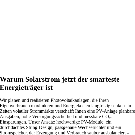
Warum Solarstrom jetzt der smarteste
Energieträger ist
Wir planen und realisieren Photovoltaikanlagen, die Ihren
Eigenverbrauch maximieren und Energiekosten langfristig senken. In
Zeiten volatiler Strommärkte verschafft Ihnen eine PV-Anlage planbar
Ausgaben, hohe Versorgungssicherheit und messbare CO₂-
Einsparungen. Unser Ansatz: hochwertige PV-Module, ein
durchdachtes String-Design, passgenaue Wechselrichter und ein
Stromspeicher, der Erzeugung und Verbrauch sauber ausbalanciert –