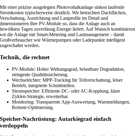
Mit einer präzise ausgelegten Photovoltaikanlage sinken laufende
Stromkosten typischerweise deutlich. Wir betrachten Dachflächen,
Verschattung, Ausrichtung und Lastprofile im Detail und
dimensionieren Ihre PV-Module so, dass die Anlage auch an
bewölkten Tagen zuverlässig Energie liefert. Auf Wunsch kombinieren
wir die Anlage mit Smart-Metering und Lastmanagement – damit
Großverbraucher wie Wärmepumpen oder Ladepunkte intelligent
zugeschaltet werden.
Technik, die rechnet
PV-Module: Hoher Wirkungsgrad, belastbare Degradation,
stringente Qualitätssicherung.
Wechselrichter: MPP-Tracking für Teilverschattung, leiser
Betrieb, integrierte Schnittstellen.
Stromspeicher: Effiziente DC- oder AC-Kopplung, klare
Zyklen-Strategie, erweiterbar.
Monitoring: Transparente App-Auswertung, Warnmeldungen,
Remote-Optimierung.
Speicher-Nachrüstung: Autarkiegrad einfach
verdoppeln