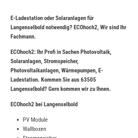
E-Ladestation oder Solaranlagen für
Langenselbold notwendig? ECOhoch2, Wir sind Ihr
Fachmann.
ECOhoch2: Ihr Profi in Sachen Photovoltaik,
Solaranlagen, Stromspeicher,
Photovoltaikanlagen, Wärmepumpen, E-
Ladestation. Kommen Sie aus 63505
Langenselbold? Gern kommen wir zu Ihnen.
ECOhoch2 bei Langenselbold
PV Module
Wallboxen