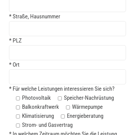
* Straße, Hausnummer
* PLZ
* Ort
* Für welche Leistungen interessieren Sie sich?
Photovoltaik
Speicher-Nachrüstung
Balkonkraftwerk
Wärmepumpe
Klimatisierung
Energieberatung
Strom- und Gasvertrag
* In welchem Zeitraum möchten Sie die Leistung