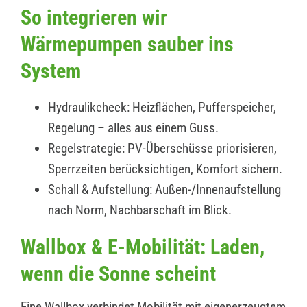
So integrieren wir
Wärmepumpen sauber ins
System
Hydraulikcheck: Heizflächen, Pufferspeicher,
Regelung – alles aus einem Guss.
Regelstrategie: PV-Überschüsse priorisieren,
Sperrzeiten berücksichtigen, Komfort sichern.
Schall & Aufstellung: Außen-/Innenaufstellung
nach Norm, Nachbarschaft im Blick.
Wallbox & E-Mobilität: Laden,
wenn die Sonne scheint
Eine Wallbox verbindet Mobilität mit eigenerzeugtem