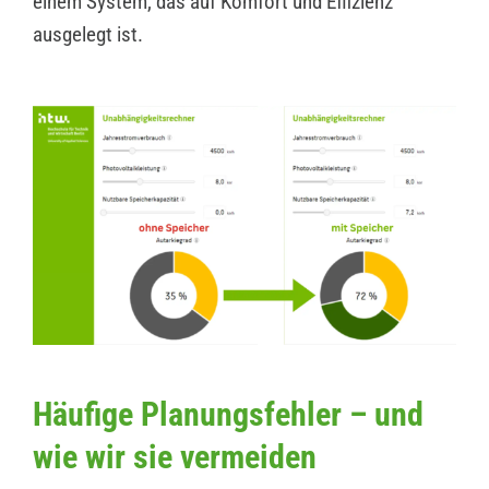
einem System, das auf Komfort und Effizienz
ausgelegt ist.
Häufige Planungsfehler – und
wie wir sie vermeiden