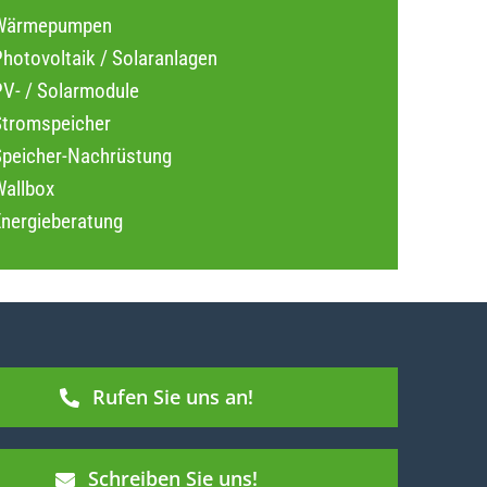
Wärmepumpen
hotovoltaik / Solaranlagen
PV- / Solarmodule
Stromspeicher
Speicher-Nachrüstung
Wallbox
Energieberatung
Rufen Sie uns an!
Schreiben Sie uns!