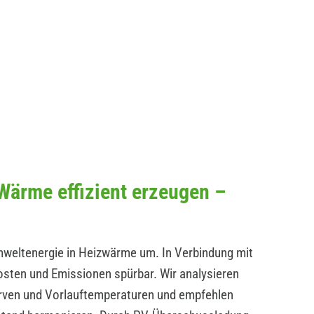
ärme effizient erzeugen –
ltenergie in Heizwärme um. In Verbindung mit
osten und Emissionen spürbar. Wir analysieren
en und Vorlauftemperaturen und empfehlen