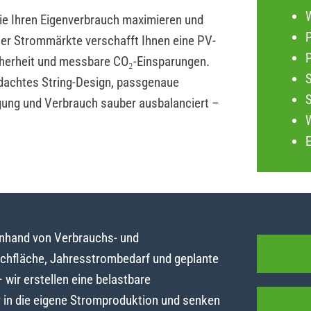
die Ihren Eigenverbrauch maximieren und
P
iler Strommärkte verschafft Ihnen eine PV-
herheit und messbare CO₂-Einsparungen.
dachtes String-Design, passgenaue
gung und Verbrauch sauber ausbalanciert –
anhand von Verbrauchs- und
achfläche, Jahresstrombedarf und geplante
ir erstellen eine belastbare
y in die eigene Stromproduktion und senken