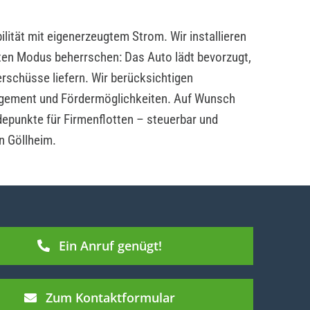
lität mit eigenerzeugtem Strom. Wir installieren
ten Modus beherrschen: Das Auto lädt bevorzugt,
rschüsse liefern. Wir berücksichtigen
ement und Fördermöglichkeiten. Auf Wunsch
depunkte für Firmenflotten – steuerbar und
n Göllheim.
Ein Anruf genügt!
Zum Kontaktformular