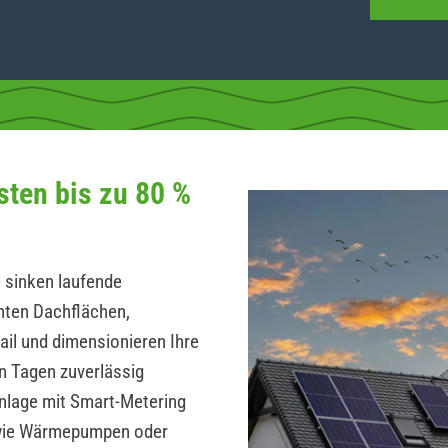
sten bis zu 80 %
 sinken laufende
hten Dachflächen,
ail und dimensionieren Ihre
n Tagen zuverlässig
Anlage mit Smart-Metering
wie Wärmepumpen oder