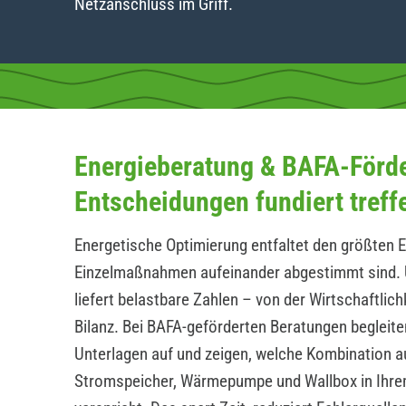
Netzanschluss im Griff.
Energieberatung & BAFA-Förd
Entscheidungen fundiert treff
Energetische Optimierung entfaltet den größten E
Einzelmaßnahmen aufeinander abgestimmt sind. 
liefert belastbare Zahlen – von der Wirtschaftlic
Bilanz. Bei BAFA-geförderten Beratungen begleite
Unterlagen auf und zeigen, welche Kombination a
Stromspeicher, Wärmepumpe und Wallbox in Ihrem