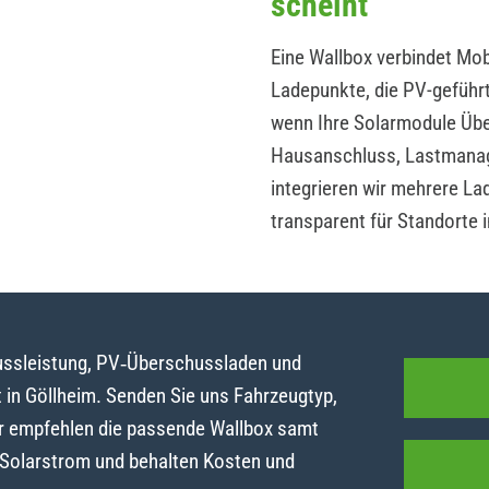
scheint
Eine Wallbox verbindet Mobi
Ladepunkte, die PV-geführ
wenn Ihre Solarmodule Übe
Hausanschluss, Lastmanag
integrieren wir mehrere La
transparent für Standorte i
lussleistung, PV‑Überschussladen und
in Göllheim. Senden Sie uns Fahrzeugtyp,
r empfehlen die passende Wallbox samt
t Solarstrom und behalten Kosten und