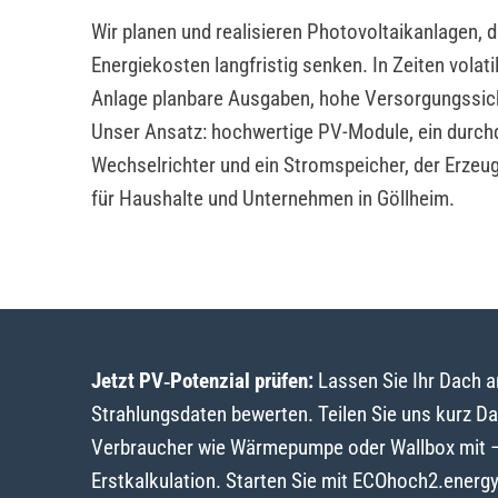
Wir planen und realisieren Photovoltaikanlagen, 
Energiekosten langfristig senken. In Zeiten volat
Anlage planbare Ausgaben, hohe Versorgungssic
Unser Ansatz: hochwertige PV-Module, ein durch
Wechselrichter und ein Stromspeicher, der Erzeu
für Haushalte und Unternehmen in Göllheim.
Jetzt PV‑Potenzial prüfen:
Lassen Sie Ihr Dach 
Strahlungsdaten bewerten. Teilen Sie uns kurz D
Verbraucher wie Wärmepumpe oder Wallbox mit – w
Erstkalkulation. Starten Sie mit ECOhoch2.energ