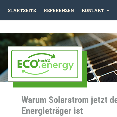
Skip
STARTSEITE
REFERENZEN
KONTAKT
to
content
Warum Solarstrom jetzt d
Energieträger ist