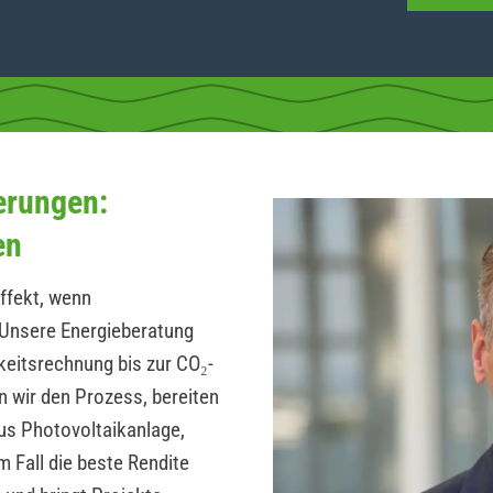
erungen:
en
ffekt, wenn
Unsere Energieberatung
hkeitsrechnung bis zur CO₂-
n wir den Prozess, bereiten
us Photovoltaikanlage,
 Fall die beste Rendite