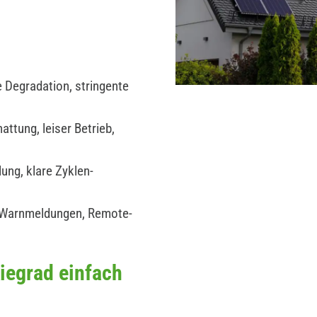
 Degradation, stringente
ttung, leiser Betrieb,
ung, klare Zyklen-
 Warnmeldungen, Remote-
iegrad einfach