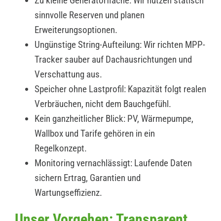
Zu kleine Generatorfläche: Wir nutzen statisch
sinnvolle Reserven und planen
Erweiterungsoptionen.
Ungünstige String-Aufteilung: Wir richten MPP-
Tracker sauber auf Dachausrichtungen und
Verschattung aus.
Speicher ohne Lastprofil: Kapazität folgt realen
Verbräuchen, nicht dem Bauchgefühl.
Kein ganzheitlicher Blick: PV, Wärmepumpe,
Wallbox und Tarife gehören in ein
Regelkonzept.
Monitoring vernachlässigt: Laufende Daten
sichern Ertrag, Garantien und
Wartungseffizienz.
Unser Vorgehen: Transparent,