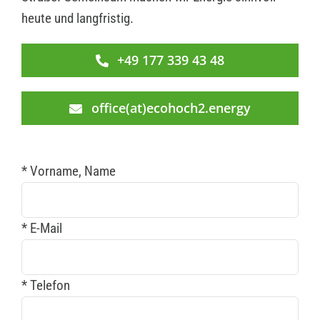
heute und langfristig.
+49 177 339 43 48
office(at)ecohoch2.energy
* Vorname, Name
* E-Mail
* Telefon