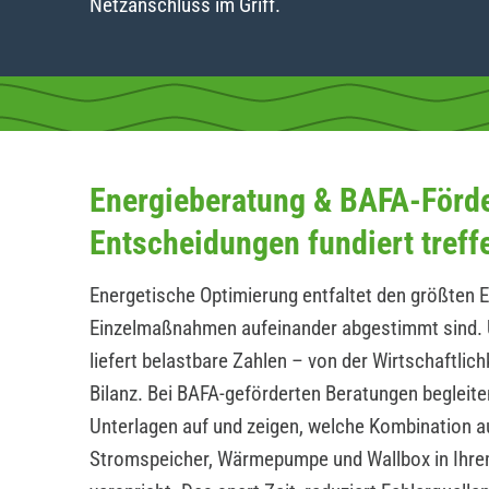
Netzanschluss im Griff.
Energieberatung & BAFA-Förd
Entscheidungen fundiert treff
Energetische Optimierung entfaltet den größten E
Einzelmaßnahmen aufeinander abgestimmt sind. 
liefert belastbare Zahlen – von der Wirtschaftlic
Bilanz. Bei BAFA-geförderten Beratungen begleite
Unterlagen auf und zeigen, welche Kombination a
Stromspeicher, Wärmepumpe und Wallbox in Ihrem