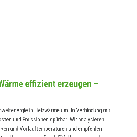
ärme effizient erzeugen –
ltenergie in Heizwärme um. In Verbindung mit
osten und Emissionen spürbar. Wir analysieren
en und Vorlauftemperaturen und empfehlen