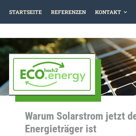
Skip
STARTSEITE
REFERENZEN
KONTAKT
to
content
Warum Solarstrom jetzt d
Energieträger ist