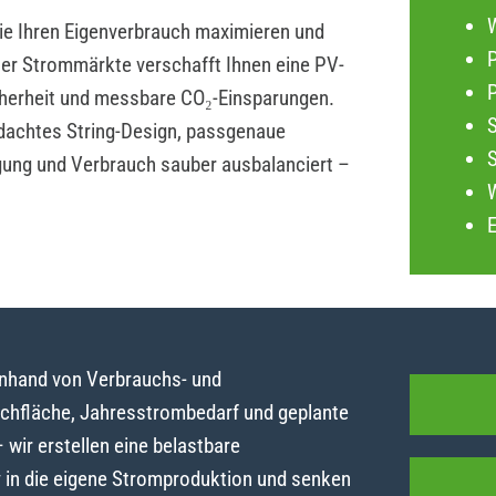
die Ihren Eigenverbrauch maximieren und
P
iler Strommärkte verschafft Ihnen eine PV-
herheit und messbare CO₂-Einsparungen.
dachtes String-Design, passgenaue
gung und Verbrauch sauber ausbalanciert –
anhand von Verbrauchs- und
achfläche, Jahresstrombedarf und geplante
ir erstellen eine belastbare
y in die eigene Stromproduktion und senken