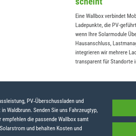
scheint
Eine Wallbox verbindet Mobi
Ladepunkte, die PV-geführ
wenn Ihre Solarmodule Übe
Hausanschluss, Lastmanag
integrieren wir mehrere La
transparent für Standorte 
lussleistung, PV‑Überschussladen und
in Waldbrunn. Senden Sie uns Fahrzeugtyp,
r empfehlen die passende Wallbox samt
t Solarstrom und behalten Kosten und