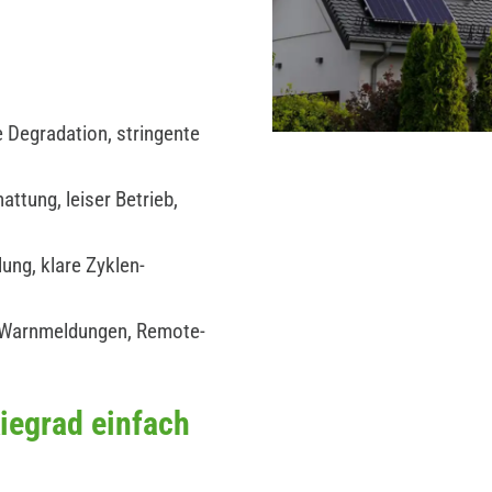
 Degradation, stringente
ttung, leiser Betrieb,
ung, klare Zyklen-
 Warnmeldungen, Remote-
iegrad einfach