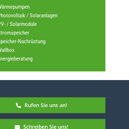
Wärmepumpen
hotovoltaik / Solaranlagen
PV- / Solarmodule
Stromspeicher
Speicher-Nachrüstung
Wallbox
Energieberatung
Rufen Sie uns an!
Schreiben Sie uns!