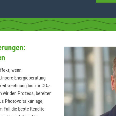
erungen:
en
ffekt, wenn
Unsere Energieberatung
hkeitsrechnung bis zur CO₂-
n wir den Prozess, bereiten
us Photovoltaikanlage,
 Fall die beste Rendite