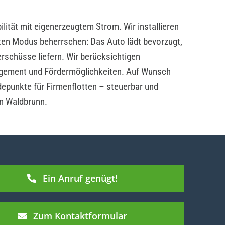
lität mit eigenerzeugtem Strom. Wir installieren
ten Modus beherrschen: Das Auto lädt bevorzugt,
rschüsse liefern. Wir berücksichtigen
ement und Fördermöglichkeiten. Auf Wunsch
depunkte für Firmenflotten – steuerbar und
in Waldbrunn.
Ein Anruf genügt!
Zum Kontaktformular