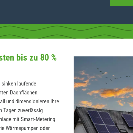
sten bis zu 80 %
 sinken laufende
hten Dachflächen,
ail und dimensionieren Ihre
n Tagen zuverlässig
Anlage mit Smart-Metering
wie Wärmepumpen oder