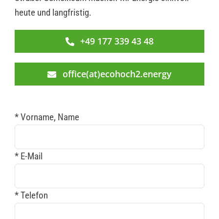
heute und langfristig.
+49 177 339 43 48
office(at)ecohoch2.energy
* Vorname, Name
* E-Mail
* Telefon