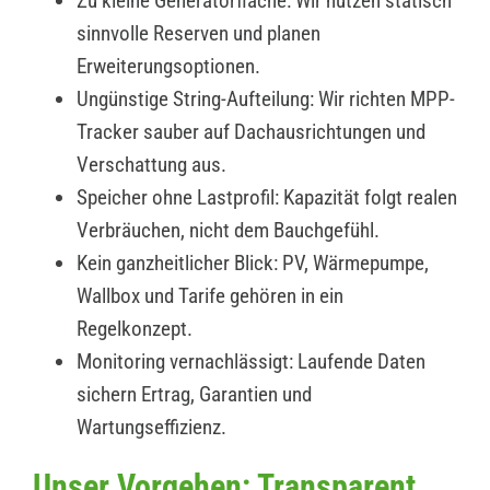
Zu kleine Generatorfläche: Wir nutzen statisch
sinnvolle Reserven und planen
Erweiterungsoptionen.
Ungünstige String-Aufteilung: Wir richten MPP-
Tracker sauber auf Dachausrichtungen und
Verschattung aus.
Speicher ohne Lastprofil: Kapazität folgt realen
Verbräuchen, nicht dem Bauchgefühl.
Kein ganzheitlicher Blick: PV, Wärmepumpe,
Wallbox und Tarife gehören in ein
Regelkonzept.
Monitoring vernachlässigt: Laufende Daten
sichern Ertrag, Garantien und
Wartungseffizienz.
Unser Vorgehen: Transparent,