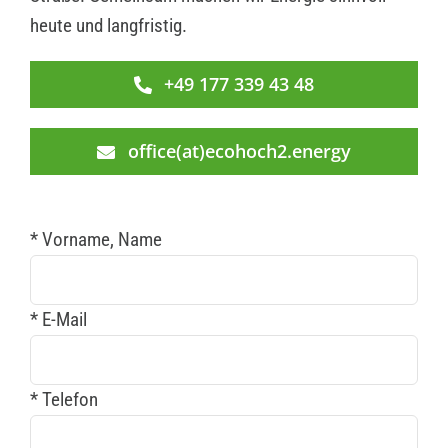
heute und langfristig.
+49 177 339 43 48
office(at)ecohoch2.energy
* Vorname, Name
* E-Mail
* Telefon