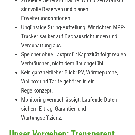
Zu kleine Generatorfläche: Wir nutzen statisch
sinnvolle Reserven und planen
Erweiterungsoptionen.
Ungünstige String-Aufteilung: Wir richten MPP-
Tracker sauber auf Dachausrichtungen und
Verschattung aus.
Speicher ohne Lastprofil: Kapazität folgt realen
Verbräuchen, nicht dem Bauchgefühl.
Kein ganzheitlicher Blick: PV, Wärmepumpe,
Wallbox und Tarife gehören in ein
Regelkonzept.
Monitoring vernachlässigt: Laufende Daten
sichern Ertrag, Garantien und
Wartungseffizienz.
Unser Vorgehen: Transparent,