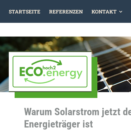
Skip
STARTSEITE
REFERENZEN
KONTAKT
to
content
Warum Solarstrom jetzt d
Energieträger ist