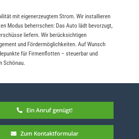
lität mit eigenerzeugtem Strom. Wir installieren
ten Modus beherrschen: Das Auto lädt bevorzugt,
rschüsse liefern. Wir berücksichtigen
ement und Fördermöglichkeiten. Auf Wunsch
depunkte für Firmenflotten – steuerbar und
in Schönau.
Ein Anruf genügt!
Zum Kontaktformular