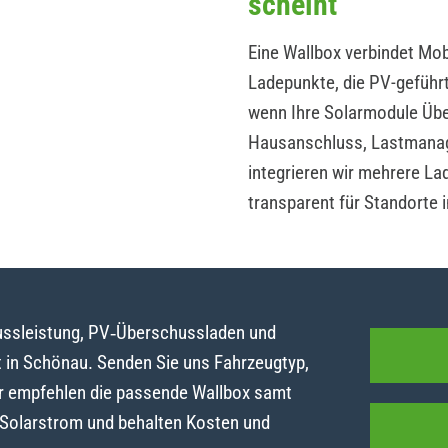
scheint
Eine Wallbox verbindet Mobi
Ladepunkte, die PV-geführ
wenn Ihre Solarmodule Übe
Hausanschluss, Lastmanag
integrieren wir mehrere La
transparent für Standorte 
lussleistung, PV‑Überschussladen und
in Schönau. Senden Sie uns Fahrzeugtyp,
r empfehlen die passende Wallbox samt
t Solarstrom und behalten Kosten und