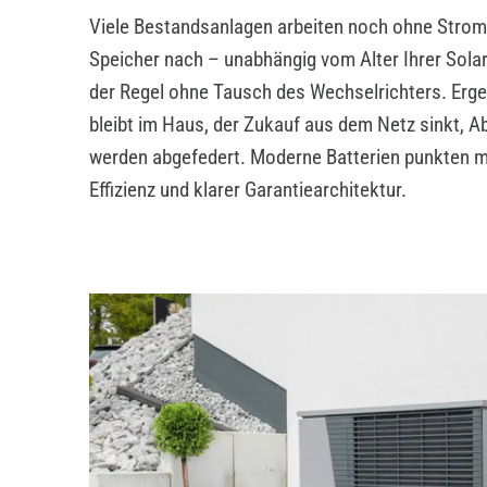
Viele Bestandsanlagen arbeiten noch ohne Stroms
Speicher nach – unabhängig vom Alter Ihrer Sola
der Regel ohne Tausch des Wechselrichters. Erg
bleibt im Haus, der Zukauf aus dem Netz sinkt, 
werden abgefedert. Moderne Batterien punkten mi
Effizienz und klarer Garantiearchitektur.