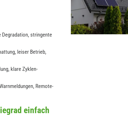
 Degradation, stringente
ttung, leiser Betrieb,
ung, klare Zyklen-
 Warnmeldungen, Remote-
iegrad einfach