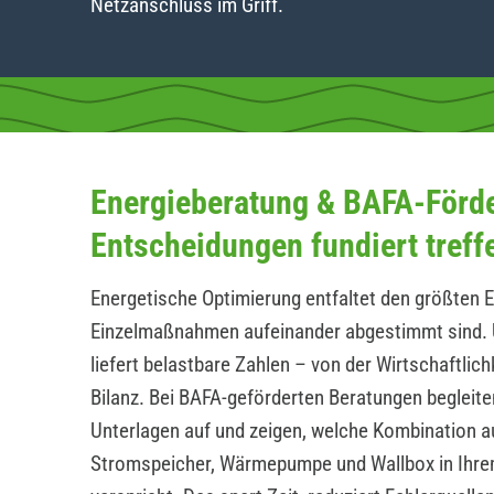
Netzanschluss im Griff.
Energieberatung & BAFA-Förd
Entscheidungen fundiert treff
Energetische Optimierung entfaltet den größten E
Einzelmaßnahmen aufeinander abgestimmt sind. 
liefert belastbare Zahlen – von der Wirtschaftlic
Bilanz. Bei BAFA-geförderten Beratungen begleite
Unterlagen auf und zeigen, welche Kombination a
Stromspeicher, Wärmepumpe und Wallbox in Ihrem