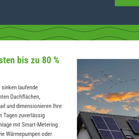
sten bis zu 80 %
 sinken laufende
hten Dachflächen,
ail und dimensionieren Ihre
n Tagen zuverlässig
Anlage mit Smart-Metering
wie Wärmepumpen oder