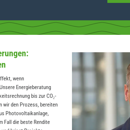
erungen:
en
ffekt, wenn
Unsere Energieberatung
hkeitsrechnung bis zur CO₂-
n wir den Prozess, bereiten
us Photovoltaikanlage,
 Fall die beste Rendite