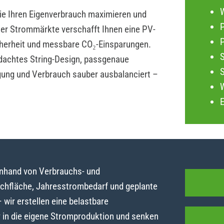
die Ihren Eigenverbrauch maximieren und
P
iler Strommärkte verschafft Ihnen eine PV-
herheit und messbare CO₂-Einsparungen.
dachtes String-Design, passgenaue
gung und Verbrauch sauber ausbalanciert –
anhand von Verbrauchs- und
achfläche, Jahresstrombedarf und geplante
ir erstellen eine belastbare
y in die eigene Stromproduktion und senken