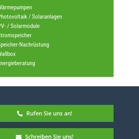
Wärmepumpen
hotovoltaik / Solaranlagen
PV- / Solarmodule
Stromspeicher
Speicher-Nachrüstung
Wallbox
Energieberatung
Rufen Sie uns an!
Schreiben Sie uns!