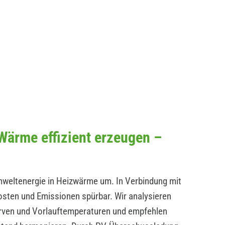
ärme effizient erzeugen –
ltenergie in Heizwärme um. In Verbindung mit
osten und Emissionen spürbar. Wir analysieren
en und Vorlauftemperaturen und empfehlen