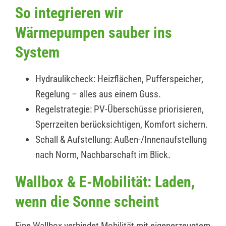
So integrieren wir
Wärmepumpen sauber ins
System
Hydraulikcheck: Heizflächen, Pufferspeicher,
Regelung – alles aus einem Guss.
Regelstrategie: PV-Überschüsse priorisieren,
Sperrzeiten berücksichtigen, Komfort sichern.
Schall & Aufstellung: Außen-/Innenaufstellung
nach Norm, Nachbarschaft im Blick.
Wallbox & E-Mobilität: Laden,
wenn die Sonne scheint
Eine Wallbox verbindet Mobilität mit eigenerzeugtem