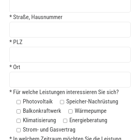
* Straße, Hausnummer
* PLZ
* Ort
* Für welche Leistungen interessieren Sie sich?
Photovoltaik
Speicher-Nachrüstung
Balkonkraftwerk
Wärmepumpe
Klimatisierung
Energieberatung
Strom- und Gasvertrag
* In welchem Zeitraum möchten Sie die Leistung