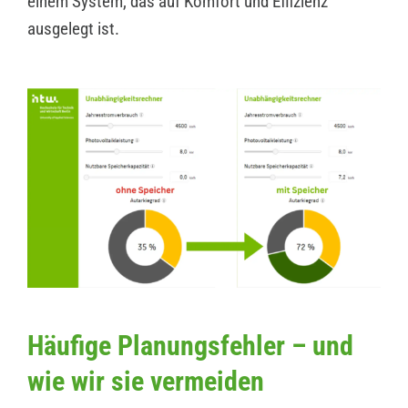
einem System, das auf Komfort und Effizienz
ausgelegt ist.
Häufige Planungsfehler – und
wie wir sie vermeiden