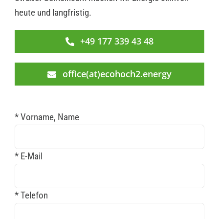
heute und langfristig.
+49 177 339 43 48
office(at)ecohoch2.energy
* Vorname, Name
* E-Mail
* Telefon