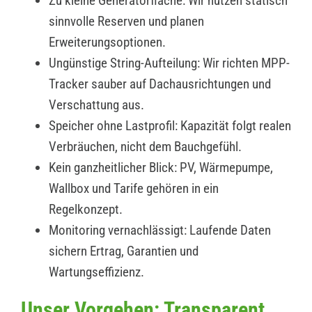
Zu kleine Generatorfläche: Wir nutzen statisch
sinnvolle Reserven und planen
Erweiterungsoptionen.
Ungünstige String-Aufteilung: Wir richten MPP-
Tracker sauber auf Dachausrichtungen und
Verschattung aus.
Speicher ohne Lastprofil: Kapazität folgt realen
Verbräuchen, nicht dem Bauchgefühl.
Kein ganzheitlicher Blick: PV, Wärmepumpe,
Wallbox und Tarife gehören in ein
Regelkonzept.
Monitoring vernachlässigt: Laufende Daten
sichern Ertrag, Garantien und
Wartungseffizienz.
Unser Vorgehen: Transparent,