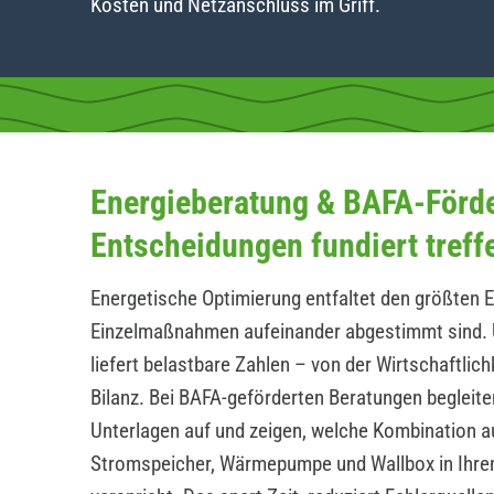
Kosten und Netzanschluss im Griff.
Energieberatung & BAFA-Förd
Entscheidungen fundiert treff
Energetische Optimierung entfaltet den größten E
Einzelmaßnahmen aufeinander abgestimmt sind. 
liefert belastbare Zahlen – von der Wirtschaftlic
Bilanz. Bei BAFA-geförderten Beratungen begleite
Unterlagen auf und zeigen, welche Kombination a
Stromspeicher, Wärmepumpe und Wallbox in Ihrem