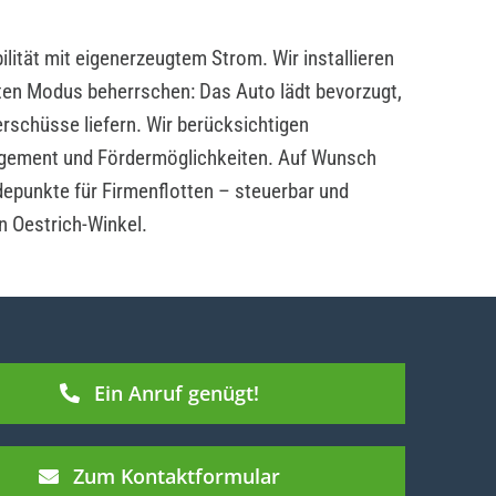
lität mit eigenerzeugtem Strom. Wir installieren
ten Modus beherrschen: Das Auto lädt bevorzugt,
rschüsse liefern. Wir berücksichtigen
ement und Fördermöglichkeiten. Auf Wunsch
depunkte für Firmenflotten – steuerbar und
n Oestrich-Winkel.
Ein Anruf genügt!
Zum Kontaktformular