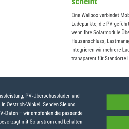
scheint
Eine Wallbox verbindet Mobi
Ladepunkte, die PV-geführ
wenn Ihre Solarmodule Übe
Hausanschluss, Lastmanag
integrieren wir mehrere La
transparent für Standorte i
lussleistung, PV‑Überschussladen und
in Oestrich-Winkel. Senden Sie uns
PV‑Daten – wir empfehlen die passende
 bevorzugt mit Solarstrom und behalten