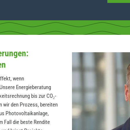
erungen:
en
ffekt, wenn
Unsere Energieberatung
hkeitsrechnung bis zur CO₂-
n wir den Prozess, bereiten
us Photovoltaikanlage,
 Fall die beste Rendite