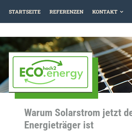
Skip
STARTSEITE
REFERENZEN
KONTAKT
to
content
Warum Solarstrom jetzt d
Energieträger ist