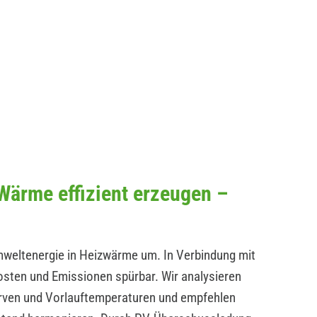
ärme effizient erzeugen –
ltenergie in Heizwärme um. In Verbindung mit
osten und Emissionen spürbar. Wir analysieren
en und Vorlauftemperaturen und empfehlen