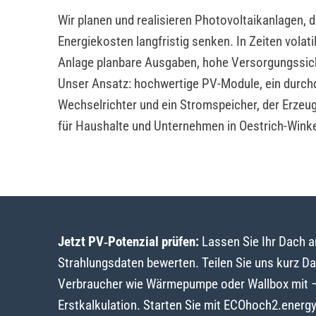
Wir planen und realisieren Photovoltaikanlagen, 
Energiekosten langfristig senken. In Zeiten volat
Anlage planbare Ausgaben, hohe Versorgungssic
Unser Ansatz: hochwertige PV-Module, ein durch
Wechselrichter und ein Stromspeicher, der Erzeu
für Haushalte und Unternehmen in Oestrich-Winke
Jetzt PV‑Potenzial prüfen:
Lassen Sie Ihr Dach 
Strahlungsdaten bewerten. Teilen Sie uns kurz D
Verbraucher wie Wärmepumpe oder Wallbox mit – w
Erstkalkulation. Starten Sie mit ECOhoch2.energ