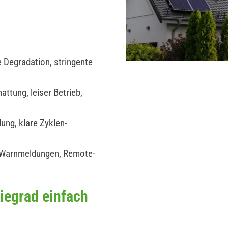
 Degradation, stringente
ttung, leiser Betrieb,
ung, klare Zyklen-
 Warnmeldungen, Remote-
iegrad einfach