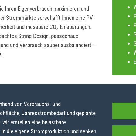
die Ihren Eigenverbrauch maximieren und
P
iler Strommärkte verschafft Ihnen eine PV-
herheit und messbare CO₂-Einsparungen.
dachtes String-Design, passgenaue
gung und Verbrauch sauber ausbalanciert –
l.
anhand von Verbrauchs- und
achfläche, Jahresstrombedarf und geplante
ir erstellen eine belastbare
y in die eigene Stromproduktion und senken