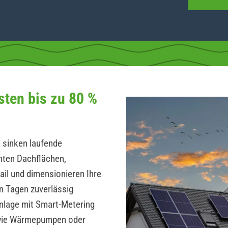
sten bis zu 80 %
 sinken laufende
hten Dachflächen,
ail und dimensionieren Ihre
n Tagen zuverlässig
Anlage mit Smart-Metering
wie Wärmepumpen oder