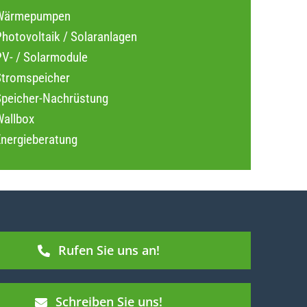
Wärmepumpen
hotovoltaik / Solaranlagen
PV- / Solarmodule
Stromspeicher
Speicher-Nachrüstung
Wallbox
Energieberatung
Rufen Sie uns an!
Schreiben Sie uns!