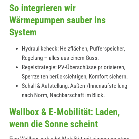
So integrieren wir
Wärmepumpen sauber ins
System
Hydraulikcheck: Heizflächen, Pufferspeicher,
Regelung – alles aus einem Guss.
Regelstrategie: PV-Überschüsse priorisieren,
Sperrzeiten berücksichtigen, Komfort sichern.
Schall & Aufstellung: Außen-/Innenaufstellung
nach Norm, Nachbarschaft im Blick.
Wallbox & E-Mobilität: Laden,
wenn die Sonne scheint
Eine Wallbox verbindet Mobilität mit eigenerzeugtem