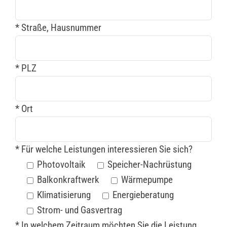
* Straße, Hausnummer
* PLZ
* Ort
* Für welche Leistungen interessieren Sie sich?
Photovoltaik
Speicher-Nachrüstung
Balkonkraftwerk
Wärmepumpe
Klimatisierung
Energieberatung
Strom- und Gasvertrag
* In welchem Zeitraum möchten Sie die Leistung