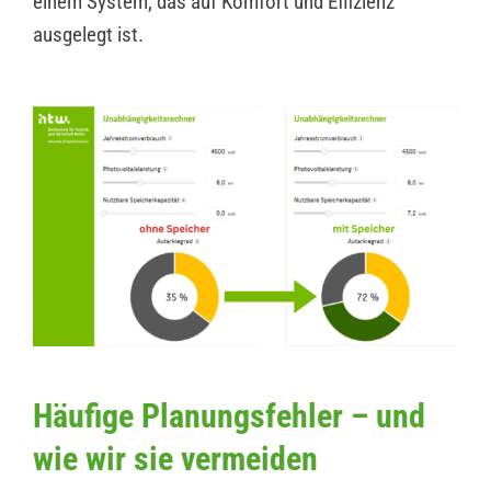
einem System, das auf Komfort und Effizienz
ausgelegt ist.
Häufige Planungsfehler – und
wie wir sie vermeiden