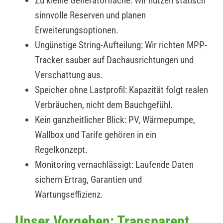
Zu kleine Generatorfläche: Wir nutzen statisch
sinnvolle Reserven und planen
Erweiterungsoptionen.
Ungünstige String-Aufteilung: Wir richten MPP-
Tracker sauber auf Dachausrichtungen und
Verschattung aus.
Speicher ohne Lastprofil: Kapazität folgt realen
Verbräuchen, nicht dem Bauchgefühl.
Kein ganzheitlicher Blick: PV, Wärmepumpe,
Wallbox und Tarife gehören in ein
Regelkonzept.
Monitoring vernachlässigt: Laufende Daten
sichern Ertrag, Garantien und
Wartungseffizienz.
Unser Vorgehen: Transparent,