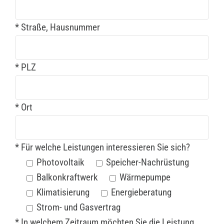
* Straße, Hausnummer
* PLZ
* Ort
* Für welche Leistungen interessieren Sie sich?
Photovoltaik
Speicher-Nachrüstung
Balkonkraftwerk
Wärmepumpe
Klimatisierung
Energieberatung
Strom- und Gasvertrag
* In welchem Zeitraum möchten Sie die Leistung