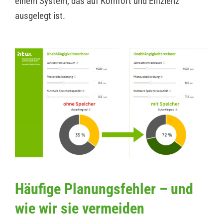
einem System, das auf Komfort und Effizienz
ausgelegt ist.
Häufige Planungsfehler – und
wie wir sie vermeiden