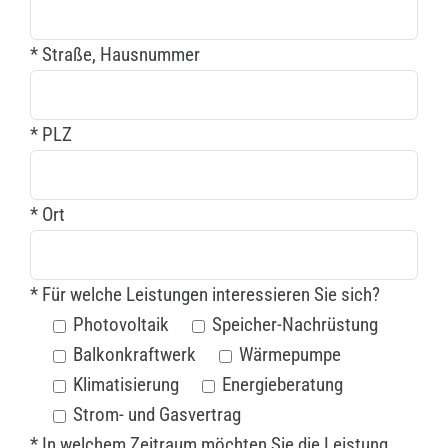
* Straße, Hausnummer
* PLZ
* Ort
* Für welche Leistungen interessieren Sie sich?
Photovoltaik
Speicher-Nachrüstung
Balkonkraftwerk
Wärmepumpe
Klimatisierung
Energieberatung
Strom- und Gasvertrag
* In welchem Zeitraum möchten Sie die Leistung