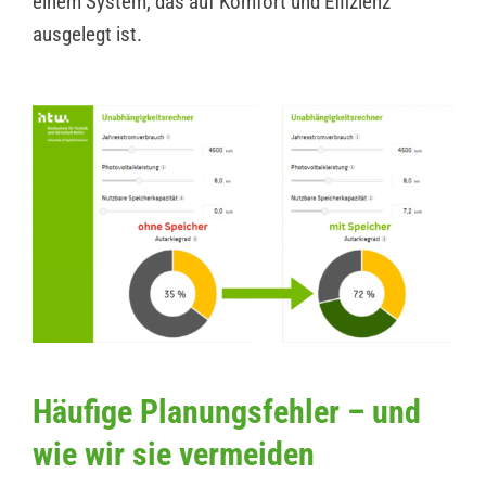
einem System, das auf Komfort und Effizienz
ausgelegt ist.
Häufige Planungsfehler – und
wie wir sie vermeiden