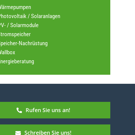
Wärmepumpen
hotovoltaik / Solaranlagen
PV- / Solarmodule
Stromspeicher
Speicher-Nachrüstung
Wallbox
Energieberatung
Rufen Sie uns an!
Schreiben Sie uns!