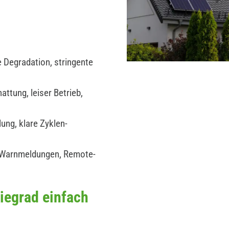
 Degradation, stringente
ttung, leiser Betrieb,
ung, klare Zyklen-
 Warnmeldungen, Remote-
iegrad einfach