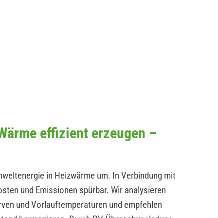
ärme effizient erzeugen –
ltenergie in Heizwärme um. In Verbindung mit
osten und Emissionen spürbar. Wir analysieren
en und Vorlauftemperaturen und empfehlen