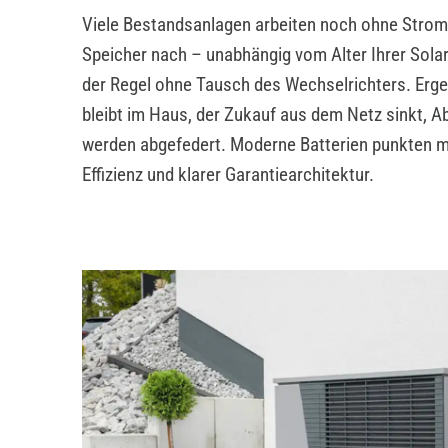
Viele Bestandsanlagen arbeiten noch ohne Stroms
Speicher nach – unabhängig vom Alter Ihrer Sola
der Regel ohne Tausch des Wechselrichters. Erg
bleibt im Haus, der Zukauf aus dem Netz sinkt, 
werden abgefedert. Moderne Batterien punkten mi
Effizienz und klarer Garantiearchitektur.