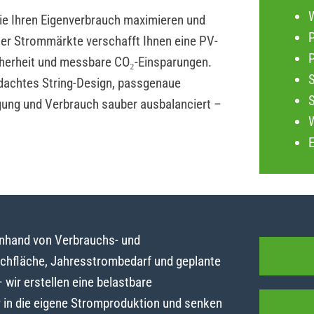
die Ihren Eigenverbrauch maximieren und
P
iler Strommärkte verschafft Ihnen eine PV-
herheit und messbare CO₂-Einsparungen.
dachtes String-Design, passgenaue
gung und Verbrauch sauber ausbalanciert –
anhand von Verbrauchs- und
achfläche, Jahresstrombedarf und geplante
ir erstellen eine belastbare
y in die eigene Stromproduktion und senken