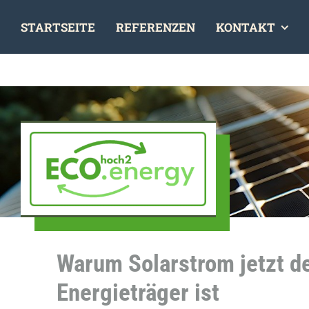
Skip
STARTSEITE
REFERENZEN
KONTAKT
to
content
Warum Solarstrom jetzt d
Energieträger ist