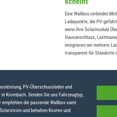
scheint
Eine Wallbox verbindet Mobi
Ladepunkte, die PV-geführ
wenn Ihre Solarmodule Übe
Hausanschluss, Lastmanag
integrieren wir mehrere La
transparent für Standorte 
lussleistung, PV‑Überschussladen und
 in Krombach. Senden Sie uns Fahrzeugtyp,
r empfehlen die passende Wallbox samt
t Solarstrom und behalten Kosten und