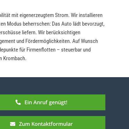
lität mit eigenerzeugtem Strom. Wir installieren
ten Modus beherrschen: Das Auto lädt bevorzugt,
rschüsse liefern. Wir berücksichtigen
ement und Fördermöglichkeiten. Auf Wunsch
depunkte für Firmenflotten – steuerbar und
in Krombach.
Ein Anruf genügt!
Zum Kontaktformular