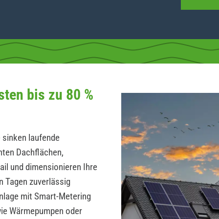
sten bis zu 80 %
 sinken laufende
hten Dachflächen,
ail und dimensionieren Ihre
n Tagen zuverlässig
Anlage mit Smart-Metering
wie Wärmepumpen oder