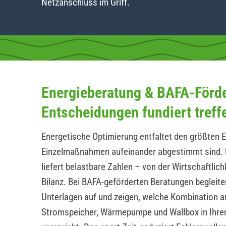
Netzanschluss im Griff.
Energieberatung & BAFA-Förd
Entscheidungen fundiert treff
Energetische Optimierung entfaltet den größten E
Einzelmaßnahmen aufeinander abgestimmt sind. 
liefert belastbare Zahlen – von der Wirtschaftlic
Bilanz. Bei BAFA-geförderten Beratungen begleite
Unterlagen auf und zeigen, welche Kombination a
Stromspeicher, Wärmepumpe und Wallbox in Ihrem