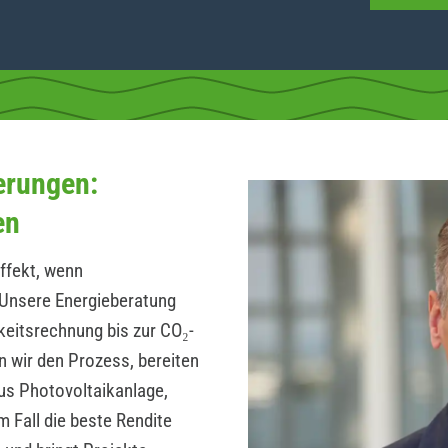
erungen:
en
ffekt, wenn
Unsere Energieberatung
hkeitsrechnung bis zur CO₂-
n wir den Prozess, bereiten
us Photovoltaikanlage,
 Fall die beste Rendite