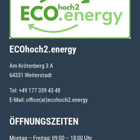
ECOhoch2.energy
Am Krötenberg 3 A
64331 Weiterstadt
Tel:
+49 177 339 43 48
E-Mail:
office(at)ecohoch2.energy
ÖFFNUNGSZEITEN
Montag – Freitag: 09:00 – 18:00 Uhr