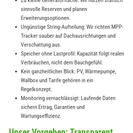
Zu kleine Generatorfläche: Wir nutzen statisch
sinnvolle Reserven und planen
Erweiterungsoptionen.
Ungünstige String-Aufteilung: Wir richten MPP-
Tracker sauber auf Dachausrichtungen und
Verschattung aus.
Speicher ohne Lastprofil: Kapazität folgt realen
Verbräuchen, nicht dem Bauchgefühl.
Kein ganzheitlicher Blick: PV, Wärmepumpe,
Wallbox und Tarife gehören in ein
Regelkonzept.
Monitoring vernachlässigt: Laufende Daten
sichern Ertrag, Garantien und
Wartungseffizienz.
Unser Vorgehen: Transparent,