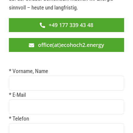
sinnvoll – heute und langfristig.
+49 177 339 43 48
office(at)ecohoch2.energy
* Vorname, Name
* E-Mail
* Telefon