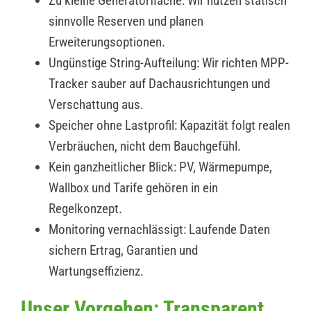
Zu kleine Generatorfläche: Wir nutzen statisch
sinnvolle Reserven und planen
Erweiterungsoptionen.
Ungünstige String-Aufteilung: Wir richten MPP-
Tracker sauber auf Dachausrichtungen und
Verschattung aus.
Speicher ohne Lastprofil: Kapazität folgt realen
Verbräuchen, nicht dem Bauchgefühl.
Kein ganzheitlicher Blick: PV, Wärmepumpe,
Wallbox und Tarife gehören in ein
Regelkonzept.
Monitoring vernachlässigt: Laufende Daten
sichern Ertrag, Garantien und
Wartungseffizienz.
Unser Vorgehen: Transparent,