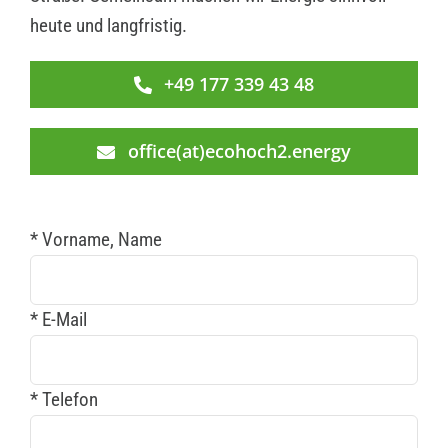
heute und langfristig.
+49 177 339 43 48
office(at)ecohoch2.energy
* Vorname, Name
* E-Mail
* Telefon