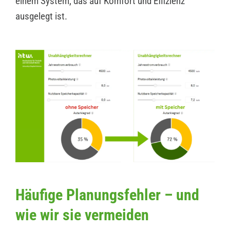
einem System, das auf Komfort und Effizienz
ausgelegt ist.
Häufige Planungsfehler – und
wie wir sie vermeiden