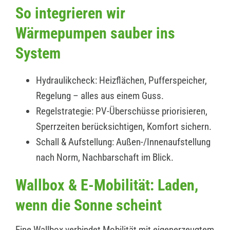
So integrieren wir
Wärmepumpen sauber ins
System
Hydraulikcheck: Heizflächen, Pufferspeicher,
Regelung – alles aus einem Guss.
Regelstrategie: PV-Überschüsse priorisieren,
Sperrzeiten berücksichtigen, Komfort sichern.
Schall & Aufstellung: Außen-/Innenaufstellung
nach Norm, Nachbarschaft im Blick.
Wallbox & E-Mobilität: Laden,
wenn die Sonne scheint
Eine Wallbox verbindet Mobilität mit eigenerzeugtem