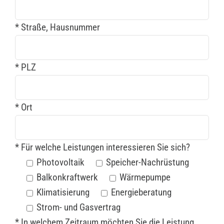
* Straße, Hausnummer
* PLZ
* Ort
* Für welche Leistungen interessieren Sie sich?
Photovoltaik
Speicher-Nachrüstung
Balkonkraftwerk
Wärmepumpe
Klimatisierung
Energieberatung
Strom- und Gasvertrag
* In welchem Zeitraum möchten Sie die Leistung