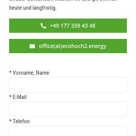
heute und langfristig.
+49 177 339 43 48
office(at)ecohoch2.energy
* Vorname, Name
* E-Mail
* Telefon