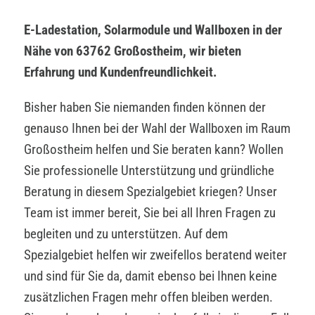
E-Ladestation, Solarmodule und Wallboxen in der
Nähe von 63762 Großostheim, wir bieten
Erfahrung und Kundenfreundlichkeit.
Bisher haben Sie niemanden finden können der
genauso Ihnen bei der Wahl der Wallboxen im Raum
Großostheim helfen und Sie beraten kann? Wollen
Sie professionelle Unterstützung und gründliche
Beratung in diesem Spezialgebiet kriegen? Unser
Team ist immer bereit, Sie bei all Ihren Fragen zu
begleiten und zu unterstützen. Auf dem
Spezialgebiet helfen wir zweifellos beratend weiter
und sind für Sie da, damit ebenso bei Ihnen keine
zusätzlichen Fragen mehr offen bleiben werden.