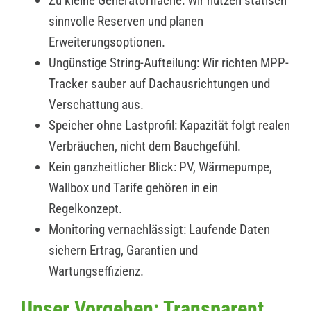
Zu kleine Generatorfläche: Wir nutzen statisch
sinnvolle Reserven und planen
Erweiterungsoptionen.
Ungünstige String-Aufteilung: Wir richten MPP-
Tracker sauber auf Dachausrichtungen und
Verschattung aus.
Speicher ohne Lastprofil: Kapazität folgt realen
Verbräuchen, nicht dem Bauchgefühl.
Kein ganzheitlicher Blick: PV, Wärmepumpe,
Wallbox und Tarife gehören in ein
Regelkonzept.
Monitoring vernachlässigt: Laufende Daten
sichern Ertrag, Garantien und
Wartungseffizienz.
Unser Vorgehen: Transparent,