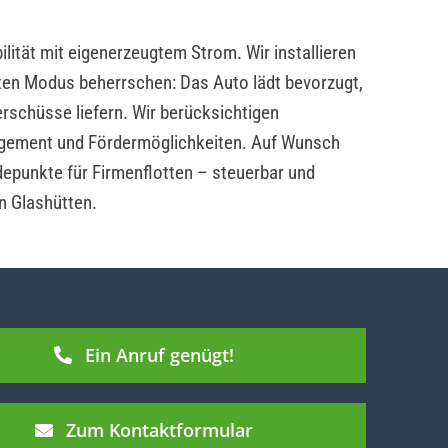
lität mit eigenerzeugtem Strom. Wir installieren
ten Modus beherrschen: Das Auto lädt bevorzugt,
rschüsse liefern. Wir berücksichtigen
ement und Fördermöglichkeiten. Auf Wunsch
depunkte für Firmenflotten – steuerbar und
in Glashütten.
Ein Anruf genügt!
Zum Kontaktformular