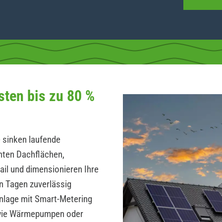
sten bis zu 80 %
 sinken laufende
hten Dachflächen,
ail und dimensionieren Ihre
n Tagen zuverlässig
Anlage mit Smart-Metering
wie Wärmepumpen oder