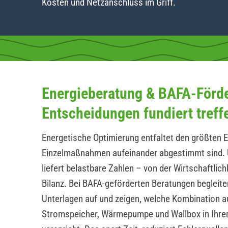
Kosten und Netzanschluss im Griff.
Energieberatung & BAFA-Förd
Entscheidungen fundiert treff
Energetische Optimierung entfaltet den größten E
Einzelmaßnahmen aufeinander abgestimmt sind. 
liefert belastbare Zahlen – von der Wirtschaftlic
Bilanz. Bei BAFA-geförderten Beratungen begleite
Unterlagen auf und zeigen, welche Kombination a
Stromspeicher, Wärmepumpe und Wallbox in Ihrem