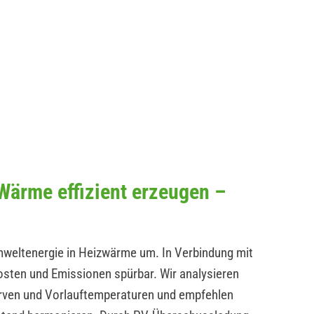
ärme effizient erzeugen –
ltenergie in Heizwärme um. In Verbindung mit
osten und Emissionen spürbar. Wir analysieren
en und Vorlauftemperaturen und empfehlen