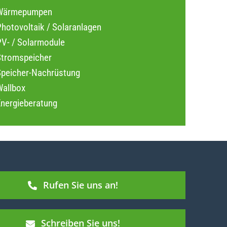
Wärmepumpen
hotovoltaik / Solaranlagen
PV- / Solarmodule
Stromspeicher
Speicher-Nachrüstung
Wallbox
Energieberatung
Rufen Sie uns an!
Schreiben Sie uns!