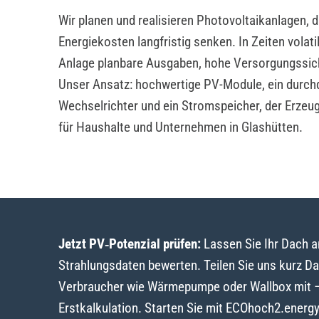
Wir planen und realisieren Photovoltaikanlagen, 
Energiekosten langfristig senken. In Zeiten volat
Anlage planbare Ausgaben, hohe Versorgungssic
Unser Ansatz: hochwertige PV-Module, ein durch
Wechselrichter und ein Stromspeicher, der Erzeu
für Haushalte und Unternehmen in Glashütten.
Jetzt PV‑Potenzial prüfen:
Lassen Sie Ihr Dach 
Strahlungsdaten bewerten. Teilen Sie uns kurz D
Verbraucher wie Wärmepumpe oder Wallbox mit – w
Erstkalkulation. Starten Sie mit ECOhoch2.energ