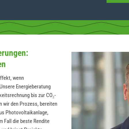
erungen:
en
ffekt, wenn
Unsere Energieberatung
hkeitsrechnung bis zur CO₂-
n wir den Prozess, bereiten
us Photovoltaikanlage,
 Fall die beste Rendite