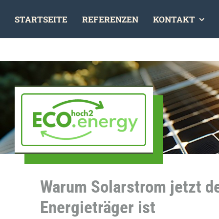
Skip
STARTSEITE
REFERENZEN
KONTAKT
to
content
Warum Solarstrom jetzt d
Energieträger ist