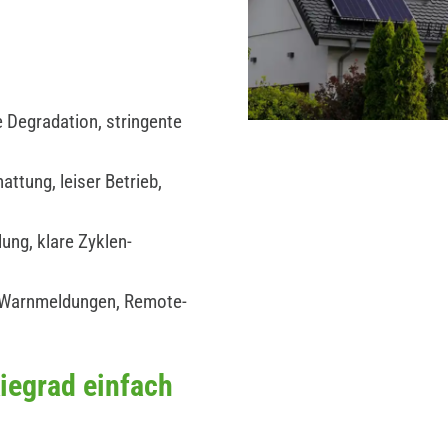
 Degradation, stringente
ttung, leiser Betrieb,
ung, klare Zyklen-
 Warnmeldungen, Remote-
iegrad einfach