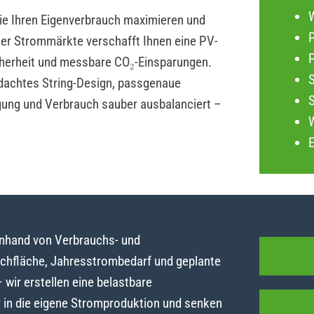
die Ihren Eigenverbrauch maximieren und
P
iler Strommärkte verschafft Ihnen eine PV-
herheit und messbare CO₂-Einsparungen.
dachtes String-Design, passgenaue
gung und Verbrauch sauber ausbalanciert –
anhand von Verbrauchs- und
achfläche, Jahresstrombedarf und geplante
ir erstellen eine belastbare
y in die eigene Stromproduktion und senken