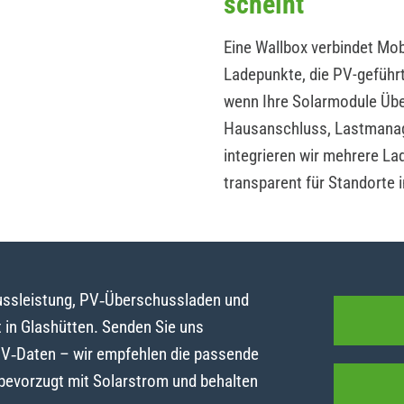
scheint
Eine Wallbox verbindet Mobi
Ladepunkte, die PV-geführ
wenn Ihre Solarmodule Übe
Hausanschluss, Lastmanag
integrieren wir mehrere La
transparent für Standorte 
lussleistung, PV‑Überschussladen und
in Glashütten. Senden Sie uns
PV‑Daten – wir empfehlen die passende
 bevorzugt mit Solarstrom und behalten