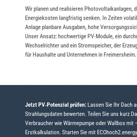
Wir planen und realisieren Photovoltaikanlagen, 
Energiekosten langfristig senken. In Zeiten volat
Anlage planbare Ausgaben, hohe Versorgungssic
Unser Ansatz: hochwertige PV-Module, ein durch
Wechselrichter und ein Stromspeicher, der Erzeu
für Haushalte und Unternehmen in Freimersheim.
Jetzt PV‑Potenzial prüfen:
Lassen Sie Ihr Dach 
Strahlungsdaten bewerten. Teilen Sie uns kurz D
Verbraucher wie Wärmepumpe oder Wallbox mit – w
Erstkalkulation. Starten Sie mit ECOhoch2.energ