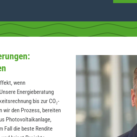
erungen:
en
ffekt, wenn
Unsere Energieberatung
hkeitsrechnung bis zur CO₂-
n wir den Prozess, bereiten
us Photovoltaikanlage,
 Fall die beste Rendite