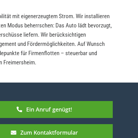
lität mit eigenerzeugtem Strom. Wir installieren
ten Modus beherrschen: Das Auto lädt bevorzugt,
rschüsse liefern. Wir berücksichtigen
ement und Fördermöglichkeiten. Auf Wunsch
depunkte für Firmenflotten – steuerbar und
in Freimersheim.
Ein Anruf genügt!
Zum Kontaktformular