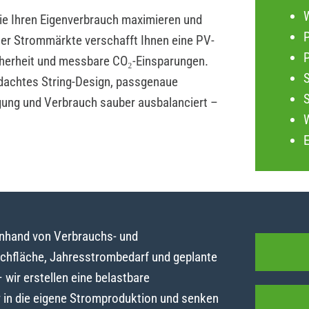
die Ihren Eigenverbrauch maximieren und
P
iler Strommärkte verschafft Ihnen eine PV-
herheit und messbare CO₂-Einsparungen.
dachtes String-Design, passgenaue
gung und Verbrauch sauber ausbalanciert –
anhand von Verbrauchs- und
achfläche, Jahresstrombedarf und geplante
ir erstellen eine belastbare
y in die eigene Stromproduktion und senken