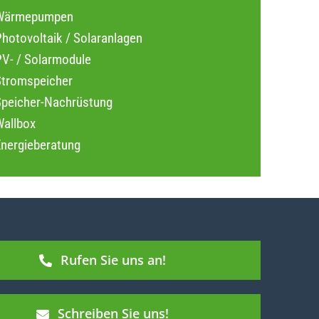
Wärmepumpen
hotovoltaik / Solaranlagen
PV- / Solarmodule
Stromspeicher
Speicher-Nachrüstung
Wallbox
Energieberatung
Rufen Sie uns an!
Schreiben Sie uns!