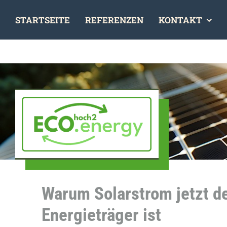
Skip
STARTSEITE
REFERENZEN
KONTAKT
to
content
Warum Solarstrom jetzt d
Energieträger ist