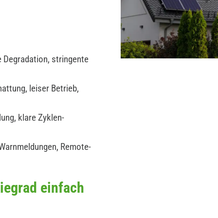
 Degradation, stringente
ttung, leiser Betrieb,
ung, klare Zyklen-
 Warnmeldungen, Remote-
iegrad einfach