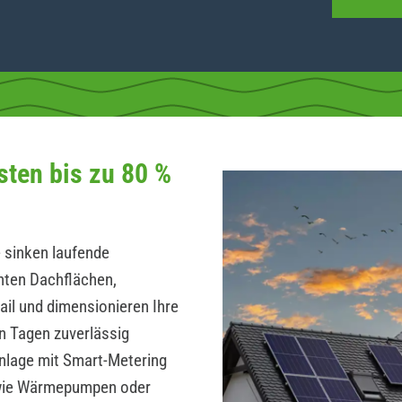
sten bis zu 80 %
 sinken laufende
hten Dachflächen,
ail und dimensionieren Ihre
n Tagen zuverlässig
Anlage mit Smart-Metering
wie Wärmepumpen oder