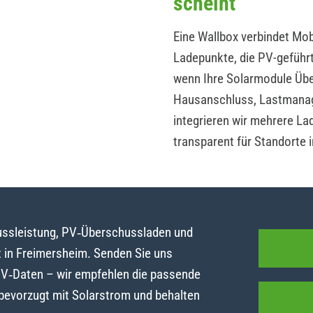
scheint
Eine Wallbox verbindet Mobi
Ladepunkte, die PV-geführ
wenn Ihre Solarmodule Übe
Hausanschluss, Lastmanag
integrieren wir mehrere La
transparent für Standorte 
lussleistung, PV‑Überschussladen und
 in Freimersheim. Senden Sie uns
PV‑Daten – wir empfehlen die passende
 bevorzugt mit Solarstrom und behalten