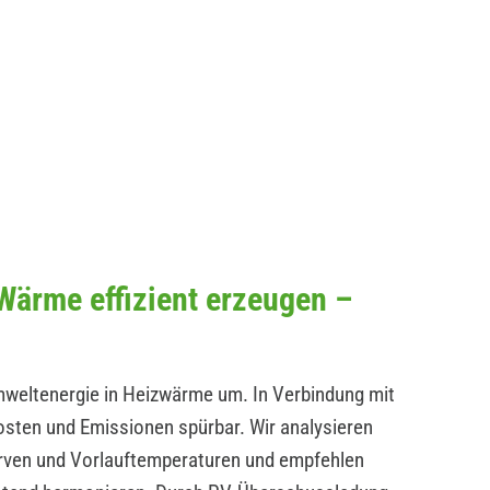
ärme effizient erzeugen –
ltenergie in Heizwärme um. In Verbindung mit
osten und Emissionen spürbar. Wir analysieren
en und Vorlauftemperaturen und empfehlen