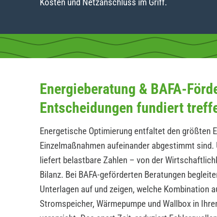
Kosten und Netzanschluss im Griff.
Energieberatung & BAFA-Förd
Entscheidungen fundiert treff
Energetische Optimierung entfaltet den größten E
Einzelmaßnahmen aufeinander abgestimmt sind. 
liefert belastbare Zahlen – von der Wirtschaftlic
Bilanz. Bei BAFA-geförderten Beratungen begleite
Unterlagen auf und zeigen, welche Kombination a
Stromspeicher, Wärmepumpe und Wallbox in Ihrem