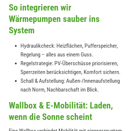
So integrieren wir
Wärmepumpen sauber ins
System
Hydraulikcheck: Heizflächen, Pufferspeicher,
Regelung – alles aus einem Guss.
Regelstrategie: PV-Überschüsse priorisieren,
Sperrzeiten berücksichtigen, Komfort sichern.
Schall & Aufstellung: Außen-/Innenaufstellung
nach Norm, Nachbarschaft im Blick.
Wallbox & E-Mobilität: Laden,
wenn die Sonne scheint
Eine Wallbox verbindet Mobilität mit eigenerzeugtem