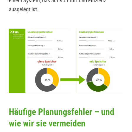
einem System, das auf Komfort und Effizienz
ausgelegt ist.
Häufige Planungsfehler – und
wie wir sie vermeiden