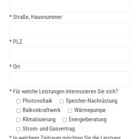
* Straße, Hausnummer
* PLZ
* Ort
* Für welche Leistungen interessieren Sie sich?
Photovoltaik
Speicher-Nachrüstung
Balkonkraftwerk
Wärmepumpe
Klimatisierung
Energieberatung
Strom- und Gasvertrag
* In welchem Zeitraum möchten Sie die Leistung