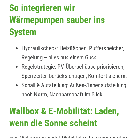
So integrieren wir
Wärmepumpen sauber ins
System
Hydraulikcheck: Heizflächen, Pufferspeicher,
Regelung – alles aus einem Guss.
Regelstrategie: PV-Überschüsse priorisieren,
Sperrzeiten berücksichtigen, Komfort sichern.
Schall & Aufstellung: Außen-/Innenaufstellung
nach Norm, Nachbarschaft im Blick.
Wallbox & E-Mobilität: Laden,
wenn die Sonne scheint
Eine Wallbox verbindet Mobilität mit eigenerzeugtem