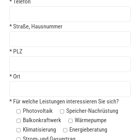
* Telefon
* Straße, Hausnummer
* PLZ
* Ort
* Für welche Leistungen interessieren Sie sich?
Photovoltaik
Speicher-Nachrüstung
Balkonkraftwerk
Wärmepumpe
Klimatisierung
Energieberatung
Strom- und Gasvertrag