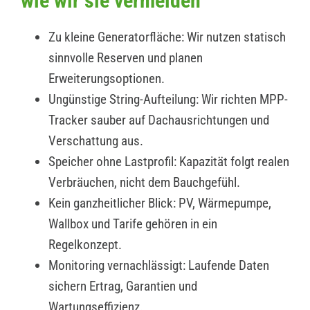
wie wir sie vermeiden
Zu kleine Generatorfläche: Wir nutzen statisch
sinnvolle Reserven und planen
Erweiterungsoptionen.
Ungünstige String-Aufteilung: Wir richten MPP-
Tracker sauber auf Dachausrichtungen und
Verschattung aus.
Speicher ohne Lastprofil: Kapazität folgt realen
Verbräuchen, nicht dem Bauchgefühl.
Kein ganzheitlicher Blick: PV, Wärmepumpe,
Wallbox und Tarife gehören in ein
Regelkonzept.
Monitoring vernachlässigt: Laufende Daten
sichern Ertrag, Garantien und
Wartungseffizienz.