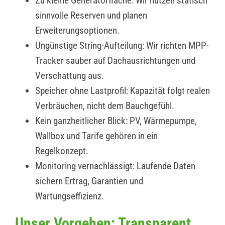
Zu kleine Generatorfläche: Wir nutzen statisch
sinnvolle Reserven und planen
Erweiterungsoptionen.
Ungünstige String-Aufteilung: Wir richten MPP-
Tracker sauber auf Dachausrichtungen und
Verschattung aus.
Speicher ohne Lastprofil: Kapazität folgt realen
Verbräuchen, nicht dem Bauchgefühl.
Kein ganzheitlicher Blick: PV, Wärmepumpe,
Wallbox und Tarife gehören in ein
Regelkonzept.
Monitoring vernachlässigt: Laufende Daten
sichern Ertrag, Garantien und
Wartungseffizienz.
Unser Vorgehen: Transparent,