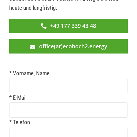
heute und langfristig.
+49 177 339 43 48
office(at)ecohoch2.energy
* Vorname, Name
* E-Mail
* Telefon