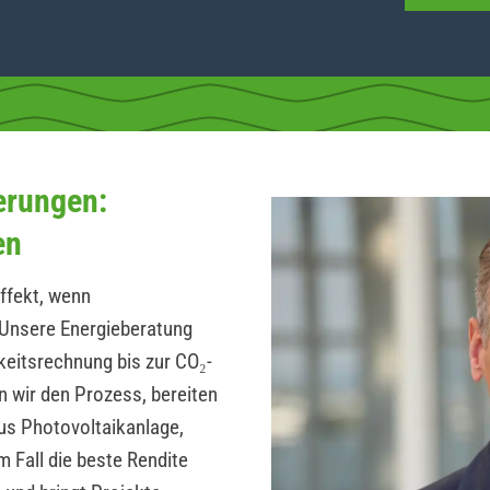
erungen:
en
ffekt, wenn
Unsere Energieberatung
hkeitsrechnung bis zur CO₂-
n wir den Prozess, bereiten
us Photovoltaikanlage,
 Fall die beste Rendite