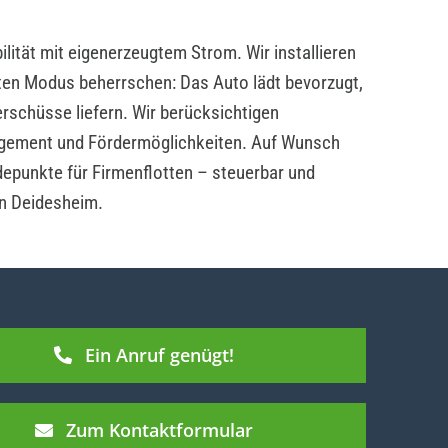
lität mit eigenerzeugtem Strom. Wir installieren
ten Modus beherrschen: Das Auto lädt bevorzugt,
rschüsse liefern. Wir berücksichtigen
ement und Fördermöglichkeiten. Auf Wunsch
depunkte für Firmenflotten – steuerbar und
in Deidesheim.
Ein Anruf genügt!
Zum Kontaktformular