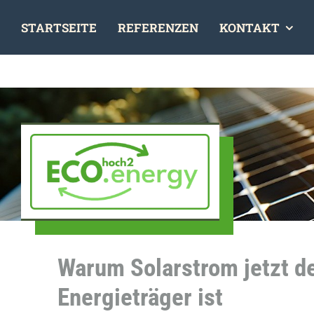
Skip
STARTSEITE
REFERENZEN
KONTAKT
to
content
Warum Solarstrom jetzt d
Energieträger ist