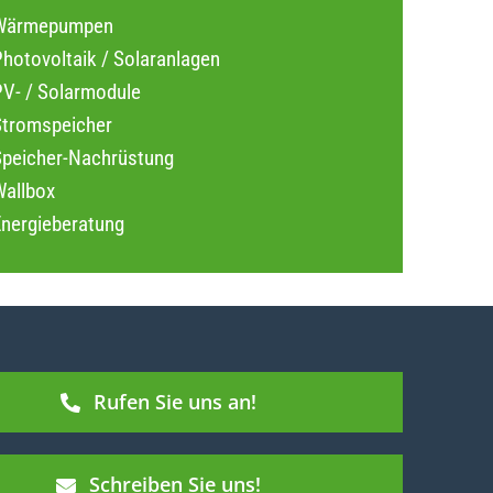
Wärmepumpen
hotovoltaik / Solaranlagen
PV- / Solarmodule
Stromspeicher
Speicher-Nachrüstung
Wallbox
Energieberatung
Rufen Sie uns an!
Schreiben Sie uns!