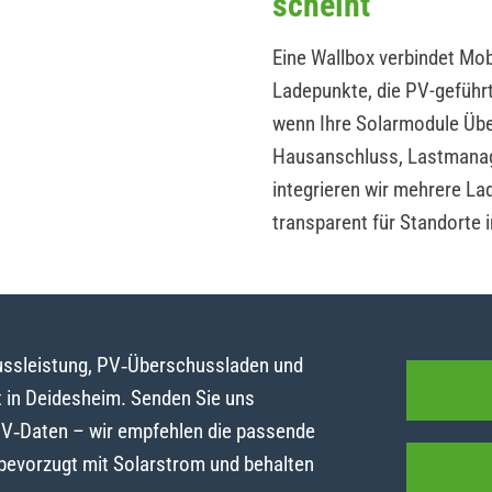
scheint
Eine Wallbox verbindet Mobi
Ladepunkte, die PV-geführ
wenn Ihre Solarmodule Übe
Hausanschluss, Lastmanag
integrieren wir mehrere La
transparent für Standorte 
lussleistung, PV‑Überschussladen und
 in Deidesheim. Senden Sie uns
PV‑Daten – wir empfehlen die passende
 bevorzugt mit Solarstrom und behalten