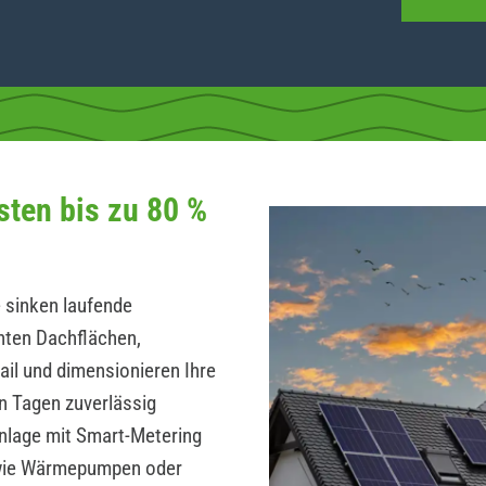
sten bis zu 80 %
 sinken laufende
hten Dachflächen,
ail und dimensionieren Ihre
n Tagen zuverlässig
Anlage mit Smart-Metering
wie Wärmepumpen oder