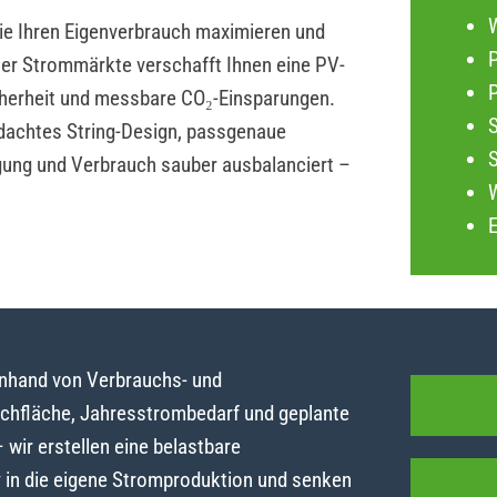
die Ihren Eigenverbrauch maximieren und
P
iler Strommärkte verschafft Ihnen eine PV-
herheit und messbare CO₂-Einsparungen.
dachtes String-Design, passgenaue
gung und Verbrauch sauber ausbalanciert –
anhand von Verbrauchs- und
achfläche, Jahresstrombedarf und geplante
ir erstellen eine belastbare
y in die eigene Stromproduktion und senken