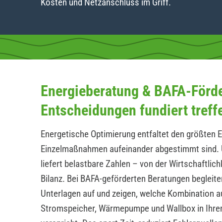
Kosten und Netzanschluss im Griff.
Energieberatung & BAFA-Förd
Entscheidungen fundiert treff
Energetische Optimierung entfaltet den größten E
Einzelmaßnahmen aufeinander abgestimmt sind. 
liefert belastbare Zahlen – von der Wirtschaftlic
Bilanz. Bei BAFA-geförderten Beratungen begleite
Unterlagen auf und zeigen, welche Kombination a
Stromspeicher, Wärmepumpe und Wallbox in Ihrem