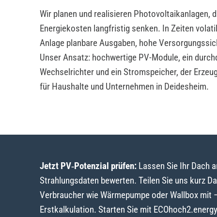
Wir planen und realisieren Photovoltaikanlagen, 
Energiekosten langfristig senken. In Zeiten volat
Anlage planbare Ausgaben, hohe Versorgungssic
Unser Ansatz: hochwertige PV-Module, ein durch
Wechselrichter und ein Stromspeicher, der Erzeu
für Haushalte und Unternehmen in Deidesheim.
Jetzt PV‑Potenzial prüfen:
Lassen Sie Ihr Dach 
Strahlungsdaten bewerten. Teilen Sie uns kurz D
Verbraucher wie Wärmepumpe oder Wallbox mit – w
Erstkalkulation. Starten Sie mit ECOhoch2.energ