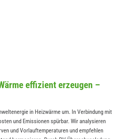
ärme effizient erzeugen –
ltenergie in Heizwärme um. In Verbindung mit
osten und Emissionen spürbar. Wir analysieren
en und Vorlauftemperaturen und empfehlen