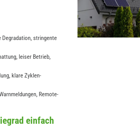
 Degradation, stringente
ttung, leiser Betrieb,
ung, klare Zyklen-
 Warnmeldungen, Remote-
iegrad einfach