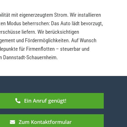
lität mit eigenerzeugtem Strom. Wir installieren
ten Modus beherrschen: Das Auto lädt bevorzugt,
rschüsse liefern. Wir berücksichtigen
ement und Fördermöglichkeiten. Auf Wunsch
depunkte für Firmenflotten – steuerbar und
 in Dannstadt-Schauernheim.
Ein Anruf genügt!
Zum Kontaktformular