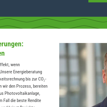
erungen:
en
ffekt, wenn
Unsere Energieberatung
hkeitsrechnung bis zur CO₂-
n wir den Prozess, bereiten
us Photovoltaikanlage,
 Fall die beste Rendite