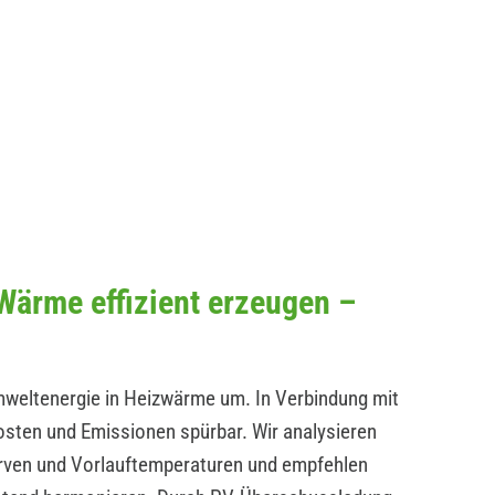
ärme effizient erzeugen –
ltenergie in Heizwärme um. In Verbindung mit
osten und Emissionen spürbar. Wir analysieren
en und Vorlauftemperaturen und empfehlen