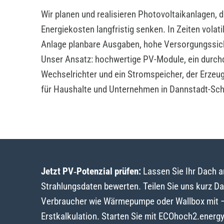
Wir planen und realisieren Photovoltaikanlagen, 
Energiekosten langfristig senken. In Zeiten volat
Anlage planbare Ausgaben, hohe Versorgungssic
Unser Ansatz: hochwertige PV-Module, ein durch
Wechselrichter und ein Stromspeicher, der Erzeu
für Haushalte und Unternehmen in Dannstadt-Sc
Jetzt PV‑Potenzial prüfen:
Lassen Sie Ihr Dach 
Strahlungsdaten bewerten. Teilen Sie uns kurz D
Verbraucher wie Wärmepumpe oder Wallbox mit – w
Erstkalkulation. Starten Sie mit ECOhoch2.energ