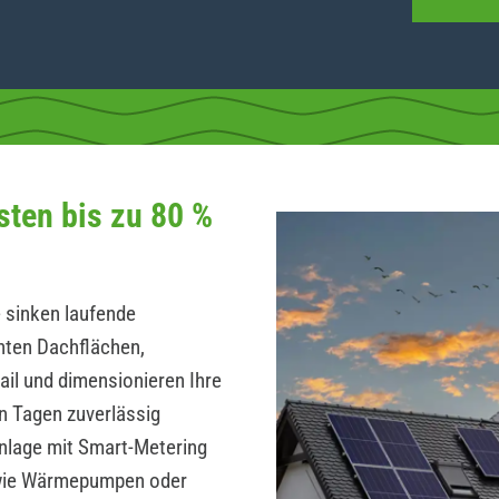
sten bis zu 80 %
 sinken laufende
hten Dachflächen,
ail und dimensionieren Ihre
n Tagen zuverlässig
Anlage mit Smart-Metering
wie Wärmepumpen oder