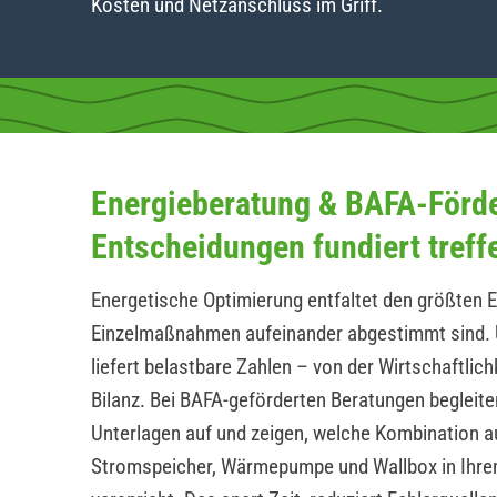
Kosten und Netzanschluss im Griff.
Energieberatung & BAFA-Förd
Entscheidungen fundiert treff
Energetische Optimierung entfaltet den größten E
Einzelmaßnahmen aufeinander abgestimmt sind. 
liefert belastbare Zahlen – von der Wirtschaftlic
Bilanz. Bei BAFA-geförderten Beratungen begleite
Unterlagen auf und zeigen, welche Kombination a
Stromspeicher, Wärmepumpe und Wallbox in Ihrem