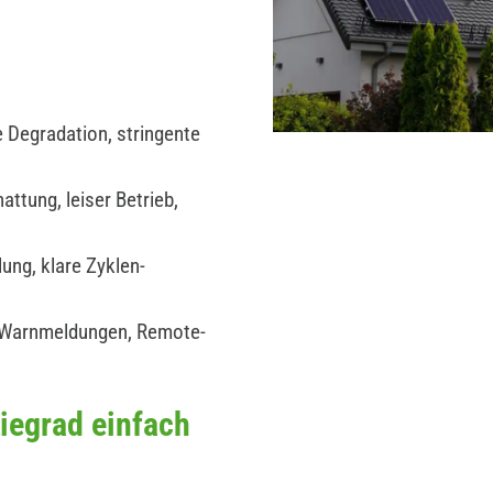
 Degradation, stringente
ttung, leiser Betrieb,
ung, klare Zyklen-
 Warnmeldungen, Remote-
iegrad einfach