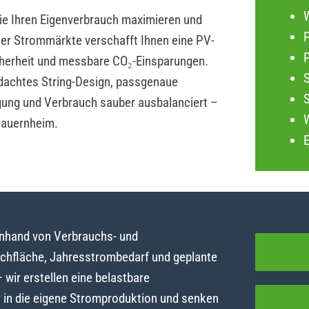
die Ihren Eigenverbrauch maximieren und
P
iler Strommärkte verschafft Ihnen eine PV-
herheit und messbare CO₂-Einsparungen.
dachtes String-Design, passgenaue
gung und Verbrauch sauber ausbalanciert –
hauernheim.
anhand von Verbrauchs- und
achfläche, Jahresstrombedarf und geplante
ir erstellen eine belastbare
y in die eigene Stromproduktion und senken