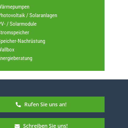
Wärmepumpen
hotovoltaik / Solaranlagen
PV- / Solarmodule
Stromspeicher
Speicher-Nachrüstung
Wallbox
Energieberatung
Rufen Sie uns an!
Schreiben Sie uns!