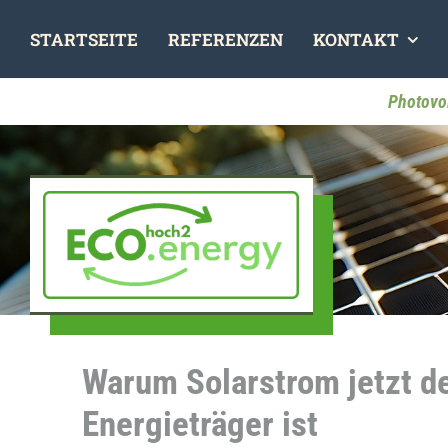
Skip
STARTSEITE
REFERENZEN
KONTAKT
to
content
Photovo
Warum Solarstrom jetzt d
Energieträger ist