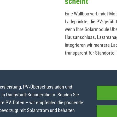
scheint
Eine Wallbox verbindet Mobi
Ladepunkte, die PV-geführ
wenn Ihre Solarmodule Übe
Hausanschluss, Lastmanag
integrieren wir mehrere La
transparent für Standorte
lussleistung, PV‑Überschussladen und
 in Dannstadt-Schauernheim. Senden Sie
hre PV‑Daten – wir empfehlen die passende
 bevorzugt mit Solarstrom und behalten