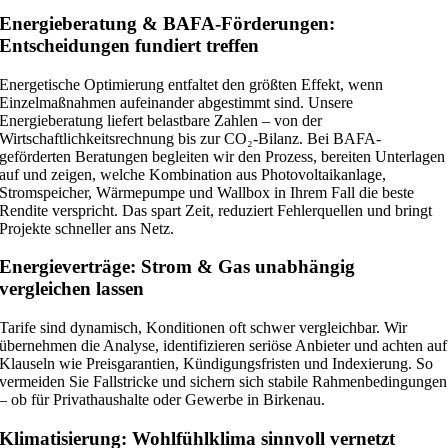
Energieberatung & BAFA-Förderungen:
Entscheidungen fundiert treffen
Energetische Optimierung entfaltet den größten Effekt, wenn
Einzelmaßnahmen aufeinander abgestimmt sind. Unsere
Energieberatung liefert belastbare Zahlen – von der
Wirtschaftlichkeitsrechnung bis zur CO₂-Bilanz. Bei BAFA-
geförderten Beratungen begleiten wir den Prozess, bereiten Unterlagen
auf und zeigen, welche Kombination aus Photovoltaikanlage,
Stromspeicher, Wärmepumpe und Wallbox in Ihrem Fall die beste
Rendite verspricht. Das spart Zeit, reduziert Fehlerquellen und bringt
Projekte schneller ans Netz.
Energieverträge: Strom & Gas unabhängig
vergleichen lassen
Tarife sind dynamisch, Konditionen oft schwer vergleichbar. Wir
übernehmen die Analyse, identifizieren seriöse Anbieter und achten auf
Klauseln wie Preisgarantien, Kündigungsfristen und Indexierung. So
vermeiden Sie Fallstricke und sichern sich stabile Rahmenbedingungen
– ob für Privathaushalte oder Gewerbe in Birkenau.
Klimatisierung: Wohlfühlklima sinnvoll vernetzt