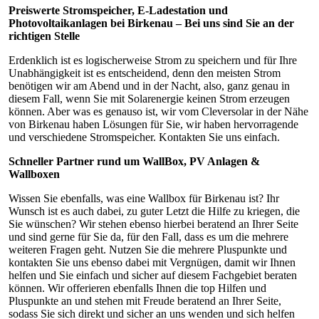
Preiswerte Stromspeicher, E-Ladestation und
Photovoltaikanlagen bei Birkenau – Bei uns sind Sie an der
richtigen Stelle
Erdenklich ist es logischerweise Strom zu speichern und für Ihre
Unabhängigkeit ist es entscheidend, denn den meisten Strom
benötigen wir am Abend und in der Nacht, also, ganz genau in
diesem Fall, wenn Sie mit Solarenergie keinen Strom erzeugen
können. Aber was es genauso ist, wir vom Cleversolar in der Nähe
von Birkenau haben Lösungen für Sie, wir haben hervorragende
und verschiedene Stromspeicher. Kontakten Sie uns einfach.
Schneller Partner rund um WallBox, PV Anlagen &
Wallboxen
Wissen Sie ebenfalls, was eine Wallbox für Birkenau ist? Ihr
Wunsch ist es auch dabei, zu guter Letzt die Hilfe zu kriegen, die
Sie wünschen? Wir stehen ebenso hierbei beratend an Ihrer Seite
und sind gerne für Sie da, für den Fall, dass es um die mehrere
weiteren Fragen geht. Nutzen Sie die mehrere Pluspunkte und
kontakten Sie uns ebenso dabei mit Vergnügen, damit wir Ihnen
helfen und Sie einfach und sicher auf diesem Fachgebiet beraten
können. Wir offerieren ebenfalls Ihnen die top Hilfen und
Pluspunkte an und stehen mit Freude beratend an Ihrer Seite,
sodass Sie sich direkt und sicher an uns wenden und sich helfen