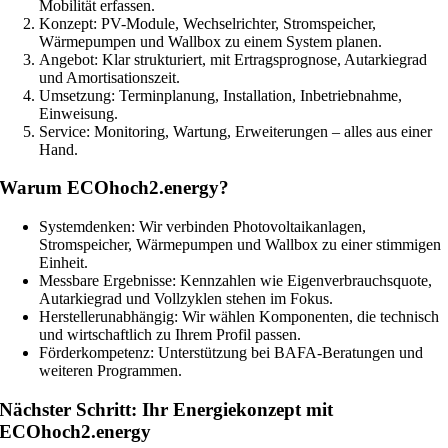
Mobilität erfassen.
Konzept: PV-Module, Wechselrichter, Stromspeicher,
Wärmepumpen und Wallbox zu einem System planen.
Angebot: Klar strukturiert, mit Ertragsprognose, Autarkiegrad
und Amortisationszeit.
Umsetzung: Terminplanung, Installation, Inbetriebnahme,
Einweisung.
Service: Monitoring, Wartung, Erweiterungen – alles aus einer
Hand.
Warum ECOhoch2.energy?
Systemdenken: Wir verbinden Photovoltaikanlagen,
Stromspeicher, Wärmepumpen und Wallbox zu einer stimmigen
Einheit.
Messbare Ergebnisse: Kennzahlen wie Eigenverbrauchsquote,
Autarkiegrad und Vollzyklen stehen im Fokus.
Herstellerunabhängig: Wir wählen Komponenten, die technisch
und wirtschaftlich zu Ihrem Profil passen.
Förderkompetenz: Unterstützung bei BAFA-Beratungen und
weiteren Programmen.
Nächster Schritt: Ihr Energiekonzept mit
ECOhoch2.energy