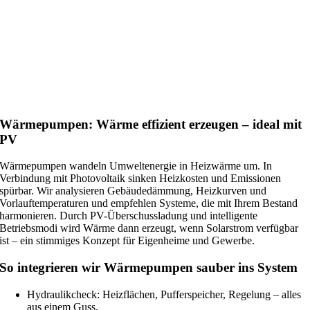
Wärmepumpen: Wärme effizient erzeugen – ideal mit
PV
Wärmepumpen wandeln Umweltenergie in Heizwärme um. In
Verbindung mit Photovoltaik sinken Heizkosten und Emissionen
spürbar. Wir analysieren Gebäudedämmung, Heizkurven und
Vorlauftemperaturen und empfehlen Systeme, die mit Ihrem Bestand
harmonieren. Durch PV-Überschussladung und intelligente
Betriebsmodi wird Wärme dann erzeugt, wenn Solarstrom verfügbar
ist – ein stimmiges Konzept für Eigenheime und Gewerbe.
So integrieren wir Wärmepumpen sauber ins System
Hydraulikcheck: Heizflächen, Pufferspeicher, Regelung – alles
aus einem Guss.