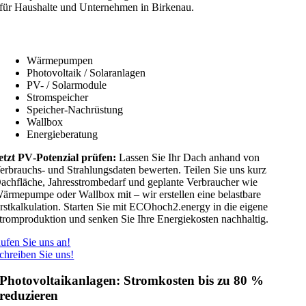
für Haushalte und Unternehmen in Birkenau.
Unsere Leistungen umfassen
Wärmepumpen
Photovoltaik / Solaranlagen
PV- / Solarmodule
Stromspeicher
Speicher-Nachrüstung
Wallbox
Energieberatung
etzt PV‑Potenzial prüfen:
Lassen Sie Ihr Dach anhand von
erbrauchs- und Strahlungsdaten bewerten. Teilen Sie uns kurz
achfläche, Jahresstrombedarf und geplante Verbraucher wie
ärmepumpe oder Wallbox mit – wir erstellen eine belastbare
rstkalkulation. Starten Sie mit ECOhoch2.energy in die eigene
tromproduktion und senken Sie Ihre Energiekosten nachhaltig.
ufen Sie uns an!
chreiben Sie uns!
Photovoltaikanlagen: Stromkosten bis zu 80 %
reduzieren