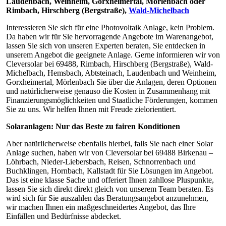
Laudenbach, Weinheim, Gorxheimertal, Mörlenbach oder
Rimbach, Hirschberg (Bergstraße),
Wald-Michelbach
Interessieren Sie sich für eine Photovoltaik Anlage, kein Problem.
Da haben wir für Sie hervorragende Angebote im Warenangebot,
lassen Sie sich von unseren Experten beraten, Sie entdecken in
unserem Angebot die geeignete Anlage. Gerne informieren wir von
Cleversolar bei 69488, Rimbach, Hirschberg (Bergstraße), Wald-
Michelbach, Hemsbach, Abtsteinach, Laudenbach und Weinheim,
Gorxheimertal, Mörlenbach Sie über die Anlagen, deren Optionen
und natürlicherweise genauso die Kosten in Zusammenhang mit
Finanzierungsmöglichkeiten und Staatliche Förderungen, kommen
Sie zu uns. Wir helfen Ihnen mit Freude zielorientiert.
Solaranlagen: Nur das Beste zu fairen Konditionen
Aber natürlicherweise ebenfalls hierbei, falls Sie nach einer Solar
Anlage suchen, haben wir von Cleversolar bei 69488 Birkenau –
Löhrbach, Nieder-Liebersbach, Reisen, Schnorrenbach und
Buchklingen, Hornbach, Kallstadt für Sie Lösungen im Angebot.
Das ist eine klasse Sache und offeriert Ihnen zahllose Pluspunkte,
lassen Sie sich direkt direkt gleich von unserem Team beraten. Es
wird sich für Sie auszahlen das Beratungsangebot anzunehmen,
wir machen Ihnen ein maßgeschneidertes Angebot, das Ihre
Einfällen und Bedürfnisse abdecket.