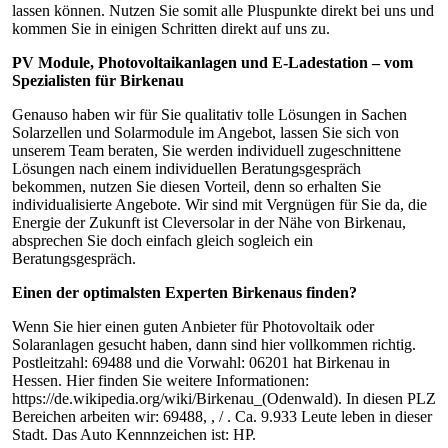
lassen können. Nutzen Sie somit alle Pluspunkte direkt bei uns und
kommen Sie in einigen Schritten direkt auf uns zu.
PV Module, Photovoltaikanlagen und E-Ladestation – vom
Spezialisten für Birkenau
Genauso haben wir für Sie qualitativ tolle Lösungen in Sachen
Solarzellen und Solarmodule im Angebot, lassen Sie sich von
unserem Team beraten, Sie werden individuell zugeschnittene
Lösungen nach einem individuellen Beratungsgespräch
bekommen, nutzen Sie diesen Vorteil, denn so erhalten Sie
individualisierte Angebote. Wir sind mit Vergnügen für Sie da, die
Energie der Zukunft ist Cleversolar in der Nähe von Birkenau,
absprechen Sie doch einfach gleich sogleich ein
Beratungsgespräch.
Einen der optimalsten Experten Birkenaus finden?
Wenn Sie hier einen guten Anbieter für Photovoltaik oder
Solaranlagen gesucht haben, dann sind hier vollkommen richtig.
Postleitzahl: 69488 und die Vorwahl: 06201 hat Birkenau in
Hessen. Hier finden Sie weitere Informationen:
https://de.wikipedia.org/wiki/Birkenau_(Odenwald). In diesen PLZ
Bereichen arbeiten wir: 69488, , / . Ca. 9.933 Leute leben in dieser
Stadt. Das Auto Kennnzeichen ist: HP.