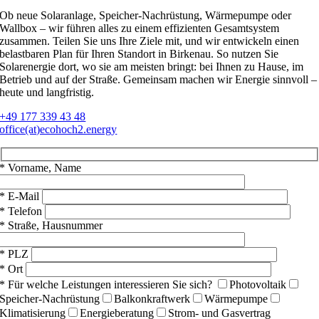
Ob neue Solaranlage, Speicher-Nachrüstung, Wärmepumpe oder
Wallbox – wir führen alles zu einem effizienten Gesamtsystem
zusammen. Teilen Sie uns Ihre Ziele mit, und wir entwickeln einen
belastbaren Plan für Ihren Standort in Birkenau. So nutzen Sie
Solarenergie dort, wo sie am meisten bringt: bei Ihnen zu Hause, im
Betrieb und auf der Straße. Gemeinsam machen wir Energie sinnvoll –
heute und langfristig.
+49 177 339 43 48
office(at)ecohoch2.energy
* Vorname, Name
* E-Mail
* Telefon
* Straße, Hausnummer
* PLZ
* Ort
* Für welche Leistungen interessieren Sie sich?
Photovoltaik
Speicher-Nachrüstung
Balkonkraftwerk
Wärmepumpe
Klimatisierung
Energieberatung
Strom- und Gasvertrag