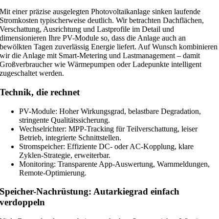
Mit einer präzise ausgelegten Photovoltaikanlage sinken laufende
Stromkosten typischerweise deutlich. Wir betrachten Dachflächen,
Verschattung, Ausrichtung und Lastprofile im Detail und
dimensionieren Ihre PV-Module so, dass die Anlage auch an
bewölkten Tagen zuverlässig Energie liefert. Auf Wunsch kombinieren
wir die Anlage mit Smart-Metering und Lastmanagement – damit
Großverbraucher wie Wärmepumpen oder Ladepunkte intelligent
zugeschaltet werden.
Technik, die rechnet
PV-Module: Hoher Wirkungsgrad, belastbare Degradation,
stringente Qualitätssicherung.
Wechselrichter: MPP-Tracking für Teilverschattung, leiser
Betrieb, integrierte Schnittstellen.
Stromspeicher: Effiziente DC- oder AC-Kopplung, klare
Zyklen-Strategie, erweiterbar.
Monitoring: Transparente App-Auswertung, Warnmeldungen,
Remote-Optimierung.
Speicher-Nachrüstung: Autarkiegrad einfach
verdoppeln