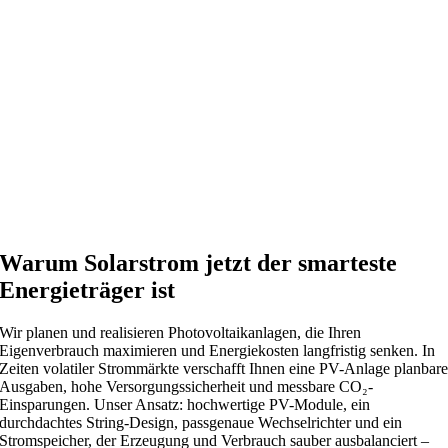
Warum Solarstrom jetzt der smarteste
Energieträger ist
Wir planen und realisieren Photovoltaikanlagen, die Ihren
Eigenverbrauch maximieren und Energiekosten langfristig senken. In
Zeiten volatiler Strommärkte verschafft Ihnen eine PV-Anlage planbar
Ausgaben, hohe Versorgungssicherheit und messbare CO₂-
Einsparungen. Unser Ansatz: hochwertige PV-Module, ein
durchdachtes String-Design, passgenaue Wechselrichter und ein
Stromspeicher, der Erzeugung und Verbrauch sauber ausbalanciert –