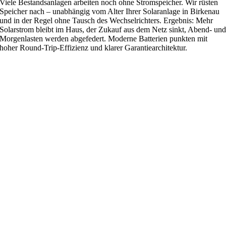
Viele Bestandsanlagen arbeiten noch ohne Stromspeicher. Wir rüsten
Speicher nach – unabhängig vom Alter Ihrer Solaranlage in Birkenau
und in der Regel ohne Tausch des Wechselrichters. Ergebnis: Mehr
Solarstrom bleibt im Haus, der Zukauf aus dem Netz sinkt, Abend- un
Morgenlasten werden abgefedert. Moderne Batterien punkten mit
hoher Round-Trip-Effizienz und klarer Garantiearchitektur.