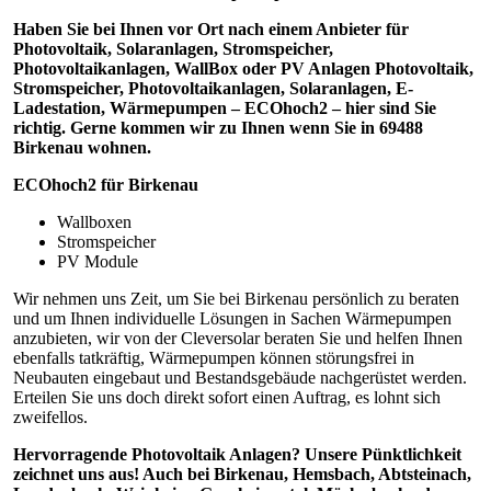
Haben Sie bei Ihnen vor Ort nach einem Anbieter für
Photovoltaik, Solaranlagen, Stromspeicher,
Photovoltaikanlagen, WallBox oder PV Anlagen Photovoltaik,
Stromspeicher, Photovoltaikanlagen, Solaranlagen, E-
Ladestation, Wärmepumpen – ECOhoch2 – hier sind Sie
richtig. Gerne kommen wir zu Ihnen wenn Sie in 69488
Birkenau wohnen.
ECOhoch2 für Birkenau
Wallboxen
Stromspeicher
PV Module
Wir nehmen uns Zeit, um Sie bei Birkenau persönlich zu beraten
und um Ihnen individuelle Lösungen in Sachen Wärmepumpen
anzubieten, wir von der Cleversolar beraten Sie und helfen Ihnen
ebenfalls tatkräftig, Wärmepumpen können störungsfrei in
Neubauten eingebaut und Bestandsgebäude nachgerüstet werden.
Erteilen Sie uns doch direkt sofort einen Auftrag, es lohnt sich
zweifellos.
Hervorragende Photovoltaik Anlagen? Unsere Pünktlichkeit
zeichnet uns aus! Auch bei Birkenau, Hemsbach, Abtsteinach,