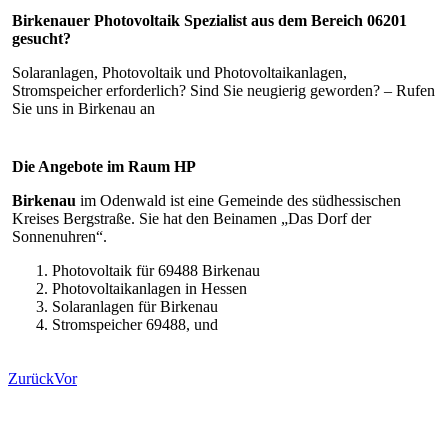
Birkenauer Photovoltaik Spezialist aus dem Bereich 06201
gesucht?
Solaranlagen, Photovoltaik und Photovoltaikanlagen,
Stromspeicher erforderlich? Sind Sie neugierig geworden? – Rufen
Sie uns in Birkenau an
Die Angebote im Raum HP
Birkenau
im Odenwald ist eine Gemeinde des südhessischen
Kreises Bergstraße. Sie hat den Beinamen „Das Dorf der
Sonnenuhren“.
Photovoltaik für 69488 Birkenau
Photovoltaikanlagen in Hessen
Solaranlagen für Birkenau
Stromspeicher 69488, und
Zurück
Vor
Hier finden Sie uns