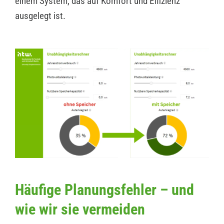
einem System, das auf Komfort und Effizienz
ausgelegt ist.
Häufige Planungsfehler – und
wie wir sie vermeiden