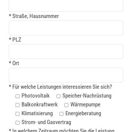
* Straße, Hausnummer
* PLZ
* Ort
* Für welche Leistungen interessieren Sie sich?
Photovoltaik
Speicher-Nachrüstung
Balkonkraftwerk
Wärmepumpe
Klimatisierung
Energieberatung
Strom- und Gasvertrag
* In welchem Zeitraum möchten Sie die Leistung