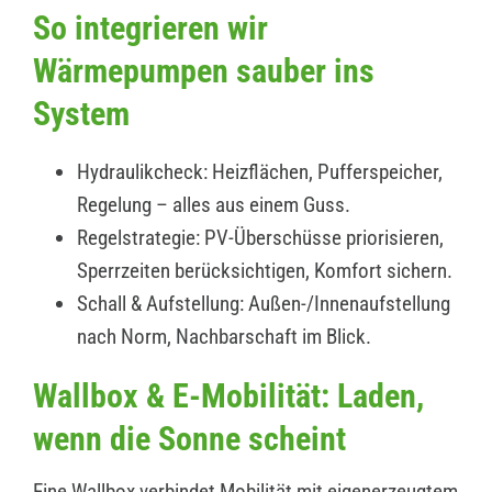
So integrieren wir
Wärmepumpen sauber ins
System
Hydraulikcheck: Heizflächen, Pufferspeicher,
Regelung – alles aus einem Guss.
Regelstrategie: PV-Überschüsse priorisieren,
Sperrzeiten berücksichtigen, Komfort sichern.
Schall & Aufstellung: Außen-/Innenaufstellung
nach Norm, Nachbarschaft im Blick.
Wallbox & E-Mobilität: Laden,
wenn die Sonne scheint
Eine Wallbox verbindet Mobilität mit eigenerzeugtem