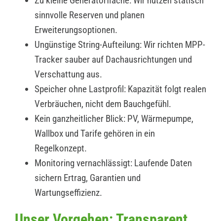
Zu kleine Generatorfläche: Wir nutzen statisch
sinnvolle Reserven und planen
Erweiterungsoptionen.
Ungünstige String-Aufteilung: Wir richten MPP-
Tracker sauber auf Dachausrichtungen und
Verschattung aus.
Speicher ohne Lastprofil: Kapazität folgt realen
Verbräuchen, nicht dem Bauchgefühl.
Kein ganzheitlicher Blick: PV, Wärmepumpe,
Wallbox und Tarife gehören in ein
Regelkonzept.
Monitoring vernachlässigt: Laufende Daten
sichern Ertrag, Garantien und
Wartungseffizienz.
Unser Vorgehen: Transparent,