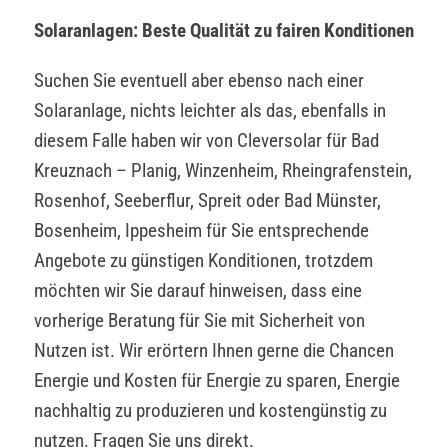
Solaranlagen: Beste Qualität zu fairen Konditionen
Suchen Sie eventuell aber ebenso nach einer
Solaranlage, nichts leichter als das, ebenfalls in
diesem Falle haben wir von Cleversolar für Bad
Kreuznach – Planig, Winzenheim, Rheingrafenstein,
Rosenhof, Seeberflur, Spreit oder Bad Münster,
Bosenheim, Ippesheim für Sie entsprechende
Angebote zu günstigen Konditionen, trotzdem
möchten wir Sie darauf hinweisen, dass eine
vorherige Beratung für Sie mit Sicherheit von
Nutzen ist. Wir erörtern Ihnen gerne die Chancen
Energie und Kosten für Energie zu sparen, Energie
nachhaltig zu produzieren und kostengünstig zu
nutzen. Fragen Sie uns direkt.