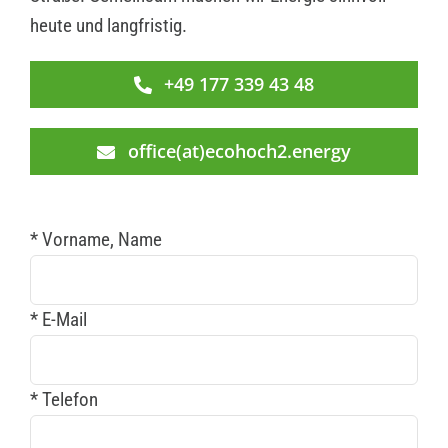
heute und langfristig.
+49 177 339 43 48
office(at)ecohoch2.energy
* Vorname, Name
* E-Mail
* Telefon