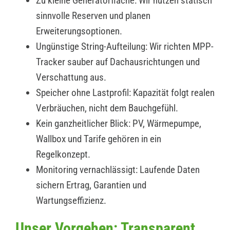
Zu kleine Generatorfläche: Wir nutzen statisch
sinnvolle Reserven und planen
Erweiterungsoptionen.
Ungünstige String-Aufteilung: Wir richten MPP-
Tracker sauber auf Dachausrichtungen und
Verschattung aus.
Speicher ohne Lastprofil: Kapazität folgt realen
Verbräuchen, nicht dem Bauchgefühl.
Kein ganzheitlicher Blick: PV, Wärmepumpe,
Wallbox und Tarife gehören in ein
Regelkonzept.
Monitoring vernachlässigt: Laufende Daten
sichern Ertrag, Garantien und
Wartungseffizienz.
Unser Vorgehen: Transparent,